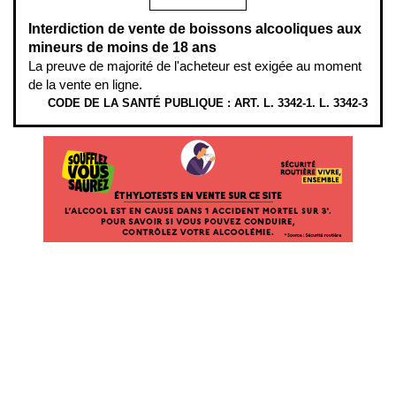
Interdiction de vente de boissons alcooliques aux
mineurs de moins de 18 ans
La preuve de majorité de l'acheteur est exigée au moment
de la vente en ligne.
CODE DE LA SANTÉ PUBLIQUE : ART. L. 3342-1. L. 3342-3
ÉTHYLOTESTS EN VENTE SUR CE SITE. L’ALCOOL EST EN CAUSE