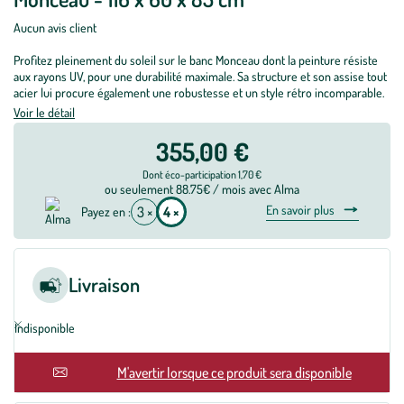
Aucun avis client
Profitez pleinement du soleil sur le banc Monceau dont la peinture résiste
aux rayons UV, pour une durabilité maximale. Sa structure et son assise tout
acier lui procure également une robustesse et un style rétro incomparable.
Voir le détail
355,00 €
Dont éco-participation 1,70 €
ou seulement 88.75€ / mois avec Alma
En savoir plus
3 ×
4 ×
Payez en :
Livraison
Indisponible
M'avertir lorsque ce produit sera disponible