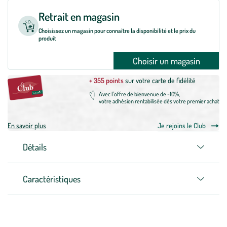
Retrait en magasin
Choisissez un magasin pour connaître la disponibilité et le prix du
produit
Choisir un magasin
+ 355 points
sur votre carte de fidélité
Avec l'offre de bienvenue de -10%,
votre adhésion rentabilisée dès votre premier achat
En savoir plus
Je rejoins le Club
Détails
Caractéristiques