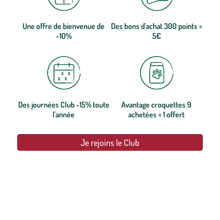
Une offre de bienvenue de
Des bons d'achat 300 points =
-10%
5€
Des journées Club -15% toute
Avantage croquettes 9
l'année
achetées = 1 offert
Je rejoins le Club
botanic®, les jardineries expertes du végétal depuis 1995.