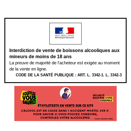
L’abus d’alcool est dangereux pour la santé, à consommer avec
modération.
Interdiction de vente de boissons alcooliques aux
mineurs de moins de 18 ans
La preuve de majorité de l'acheteur est exigée au moment
de la vente en ligne.
CODE DE LA SANTÉ PUBLIQUE : ART. L. 3342-1. L. 3342-3
ÉTHYLOTESTS EN VENTE SUR CE SITE. L’ALCOOL EST EN CAUSE