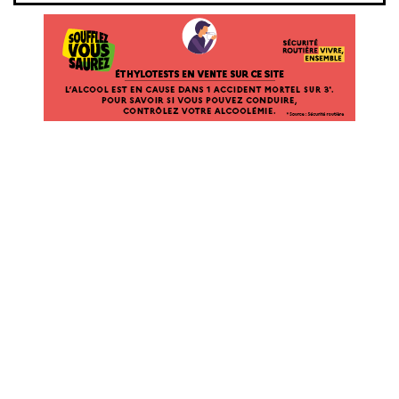
ÉTHYLOTESTS EN VENTE SUR CE SITE. L’ALCOOL EST EN CAUSE