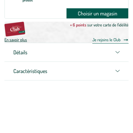
produit
Choisir un magasin
+ 6 points
sur votre carte de fidélité
En savoir plus
Je rejoins le Club
Détails
Caractéristiques
Zoom sur la marque