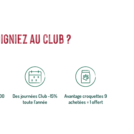
igniez au club ?
300
Des journées Club -15%
Avantage croquettes 9
toute l'année
achetées = 1 offert