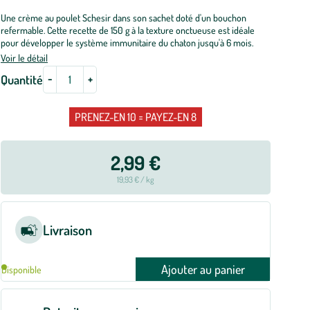
Une crème au poulet Schesir dans son sachet doté d'un bouchon
refermable. Cette recette de 150 g à la texture onctueuse est idéale
pour développer le système immunitaire du chaton jusqu'à 6 mois.
Voir le détail
-
+
Quantité
PRENEZ-EN 10 = PAYEZ-EN 8
2,99 €
19,93 € / kg
Livraison
Ajouter au panier
Disponible