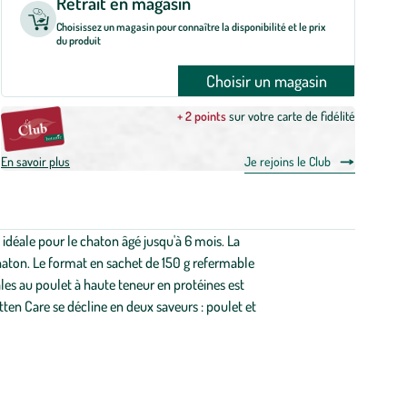
Retrait en magasin
Choisissez un magasin pour connaître la disponibilité et le prix
du produit
Choisir un magasin
+ 2 points
sur votre carte de fidélité
En savoir plus
Je rejoins le Club
idéale pour le chaton âgé jusqu'à 6 mois. La
aton. Le format en sachet de 150 g refermable
ales au poulet à haute teneur en protéines est
tten Care se décline en deux saveurs : poulet et