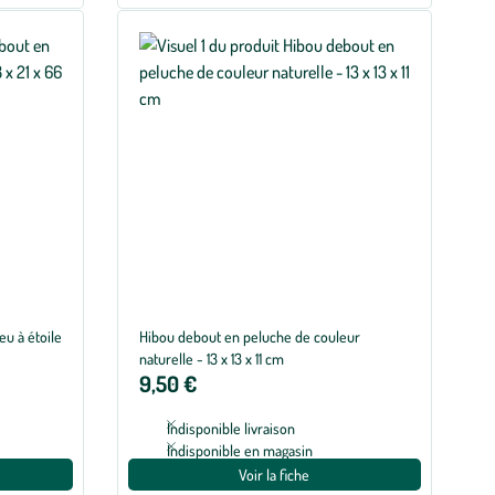
eu à étoile
Hibou debout en peluche de couleur
naturelle - 13 x 13 x 11 cm
9,50 €
Indisponible livraison
Indisponible en magasin
Voir la fiche