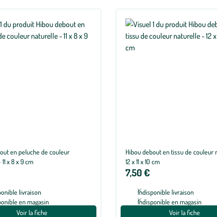
out en peluche de couleur
Hibou debout en tissu de couleur n
 11 x 8 x 9 cm
12 x 11 x 10 cm
7,50 €
ponible livraison
Indisponible livraison
ponible en magasin
Indisponible en magasin
Voir la fiche
Voir la fiche