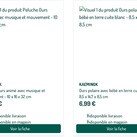
K
KAEMINGK
urs animé avec musique et
Ours polaire avec bébé en terre cu
 - 10 x 16 x 32 cm
8,5 x 14,7 x 8,5 cm
€
6,99 €
ponible livraison
Indisponible livraison
ponible en magasin
Indisponible en magasin
Voir la fiche
Voir la fiche