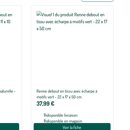
aturelle -
Renne debout en tissu avec écharpe à
motifs vert - 22 x 17 x 50 cm
37,99 €
Indisponible livraison
Indisponible en magasin
Voir la fiche