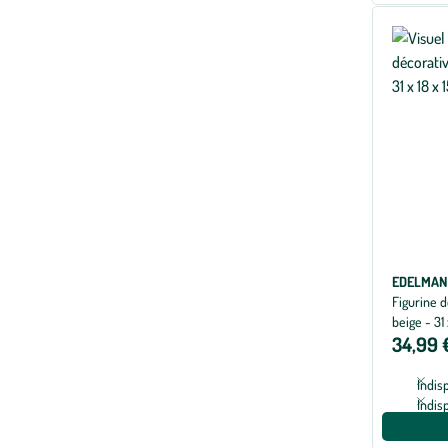
EDELMAN
Figurine d
beige - 31 
34,99 
Indis
Indis