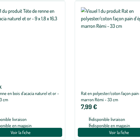
K
nne en bois d’acacia naturel et or -
Rat en polyester/coton façon pain 
6,3 cm
marron Rémi - 33 cm
7,99 €
ponible livraison
Indisponible livraison
ponible en magasin
Indisponible en magasin
Voir la fiche
Voir la fiche