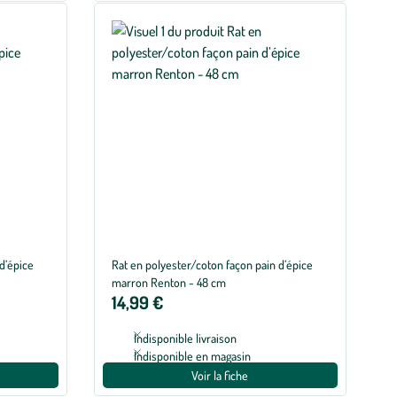
d’épice
Rat en polyester/coton façon pain d’épice
marron Renton - 48 cm
14,99 €
Indisponible livraison
Indisponible en magasin
Voir la fiche