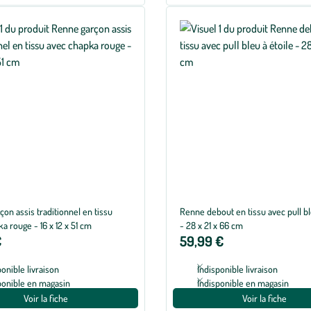
on assis traditionnel en tissu
Renne debout en tissu avec pull bl
a rouge - 16 x 12 x 51 cm
- 28 x 21 x 66 cm
€
59,99 €
ponible livraison
Indisponible livraison
ponible en magasin
Indisponible en magasin
Voir la fiche
Voir la fiche