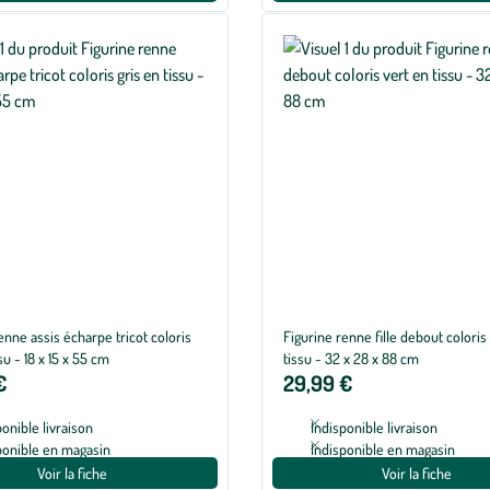
enne assis écharpe tricot coloris
Figurine renne fille debout coloris
su - 18 x 15 x 55 cm
tissu - 32 x 28 x 88 cm
€
29,99 €
ponible livraison
Indisponible livraison
ponible en magasin
Indisponible en magasin
Voir la fiche
Voir la fiche