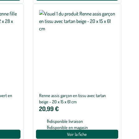
 vert en
Renne assis garçon en tissu avec tartan
beige - 20 x 15 x 61 cm
20,99 €
Indisponible livraison
Indisponible en magasin
Voir la fiche