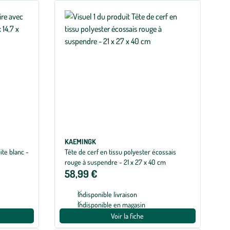
KAEMINGK
ite blanc -
Tête de cerf en tissu polyester écossais
rouge à suspendre - 21 x 27 x 40 cm
58,99 €
Indisponible livraison
Indisponible en magasin
Voir la fiche