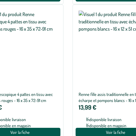
escopique 4 pattes en tissu avec
Renne fille assis traditionnelle en 
 rouges - 16 x 35 x 72-91 cm
écharpe et pompons blancs - 16 x 1
€
13,99 €
ponible livraison
Indisponible livraison
ponible en magasin
Indisponible en magasin
Voir la fiche
Voir la fiche