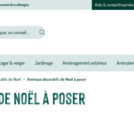
Aide & contact
Inspirati
uvent être allongés.
ager & verger
Jardinage
Aménagement extérieur
Animaler
atifs de Noël
Animaux décoratifs de Noël à poser
de Noël à poser