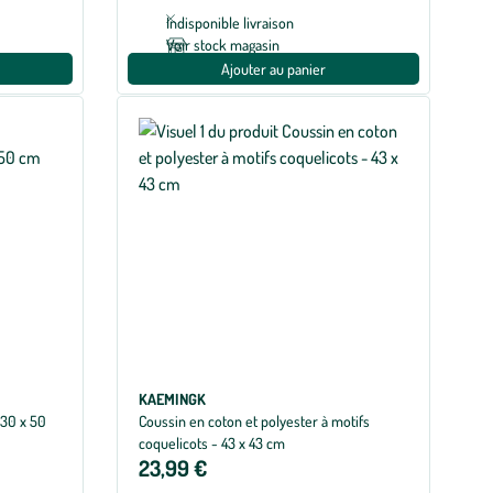
Indisponible livraison
Voir stock magasin
Ajouter au panier
KAEMINGK
 30 x 50
Coussin en coton et polyester à motifs
coquelicots - 43 x 43 cm
23,99 €