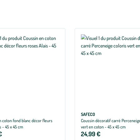
SAFECO
 coton fond blanc décor fleurs
Coussin décoratif carré Perceneige
s - 45 x 45 cm
vert en coton - 45 x 45 cm
€
24,99 €