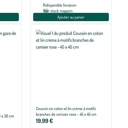
Indisponible livraison
Voir stock magasin
Ajouter au panier
Coussin en coton et lin crème à motifs
branches de cerisier rose - 45 x 45 cm
0 x 30 cm
19,99 €