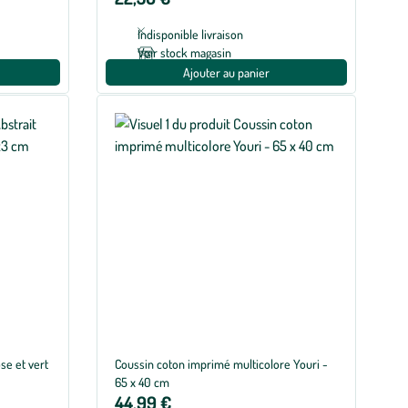
Indisponible livraison
Voir stock magasin
Ajouter au panier
se et vert
Coussin coton imprimé multicolore Youri -
65 x 40 cm
44,99 €