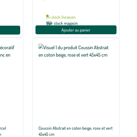
En stock livraison
Voir stock magasin
Ajouter au panier
rcel
Coussin Abstrait en coton beige, rose et vert
m
45x45 cm