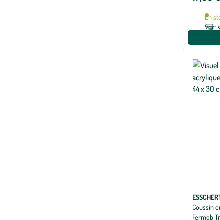
En st
Voir 
ESSCHERT
Coussin en
Fermob Tr