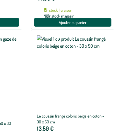
En stock livraison
Voir stock magasin
Ajouter au panier
Le coussin frangé coloris beige en coton -
30 x 50 cm
50 x 30
13,50 €