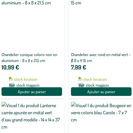
Chandelier conique coloris noir en
Chandelier avec rond en métal vert -
aluminium - 8 x 8 x 21,5 cm
Ø 8 x H 15 cm
10,99 €
7,99 €
En stock livraison
En stock livraison
Voir stock magasin
Voir stock magasin
Ajouter au panier
Ajouter au panier