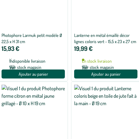
Photophore Larmuk petit modèle Ø
Lanterne en métal émaillé décor
22,5 x H 31 cm
lignes coloris vert - 15,5 x 23 x 27 cm
15,93 €
19,99 €
Indisponible livraison
En stock livraison
Voir stock magasin
Voir stock magasin
Ajouter au panier
Ajouter au panier