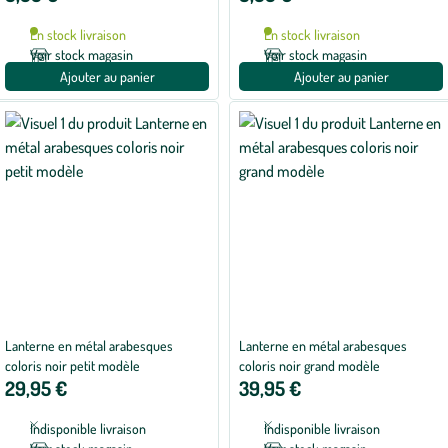
En stock livraison
En stock livraison
Voir stock magasin
Voir stock magasin
Ajouter au panier
Ajouter au panier
Lanterne en métal arabesques
Lanterne en métal arabesques
coloris noir petit modèle
coloris noir grand modèle
29,95 €
39,95 €
Indisponible livraison
Indisponible livraison