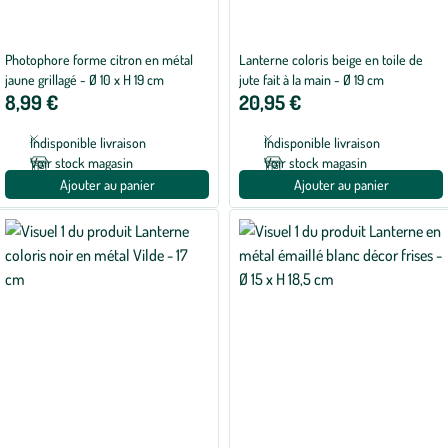
Photophore forme citron en métal
Lanterne coloris beige en toile de
jaune grillagé - Ø 10 x H 19 cm
jute fait à la main - Ø 19 cm
8,99 €
20,95 €
Indisponible livraison
Indisponible livraison
Voir stock magasin
Voir stock magasin
Ajouter au panier
Ajouter au panier