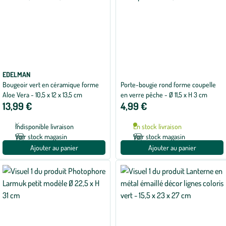
EDELMAN
Bougeoir vert en céramique forme
Porte-bougie rond forme coupelle
Aloe Vera - 10,5 x 12 x 13,5 cm
en verre pêche - Ø 11,5 x H 3 cm
13,99 €
4,99 €
Indisponible livraison
En stock livraison
Voir stock magasin
Voir stock magasin
Ajouter au panier
Ajouter au panier