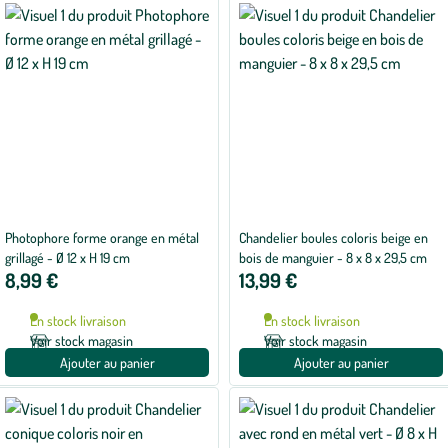
Photophore forme orange en métal
Chandelier boules coloris beige en
grillagé - Ø 12 x H 19 cm
bois de manguier - 8 x 8 x 29,5 cm
8,99 €
13,99 €
En stock livraison
En stock livraison
Voir stock magasin
Voir stock magasin
Ajouter au panier
Ajouter au panier