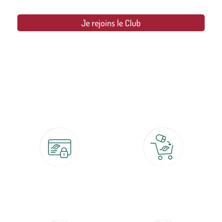
Je rejoins le Club
botanic®, les jardineries expertes du végétal depuis 1995.
Paiement 100% sécurisé
Click & Collect
CB, PayPal, carte cadeau, Alma 3x ou
retrait gratuit en magasin sous 2h
4x