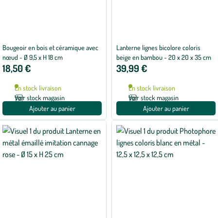
Bougeoir en bois et céramique avec
Lanterne lignes bicolore coloris
nœud - Ø 9,5 x H 18 cm
beige en bambou - 20 x 20 x 35 cm
18,50 €
39,99 €
En stock livraison
En stock livraison
Voir stock magasin
Voir stock magasin
Ajouter au panier
Ajouter au panier