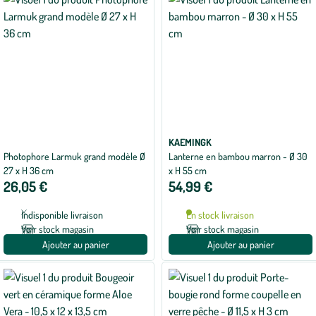
KAEMINGK
Photophore Larmuk grand modèle Ø
Lanterne en bambou marron - Ø 30
27 x H 36 cm
x H 55 cm
26,05 €
54,99 €
Indisponible livraison
En stock livraison
Voir stock magasin
Voir stock magasin
Ajouter au panier
Ajouter au panier