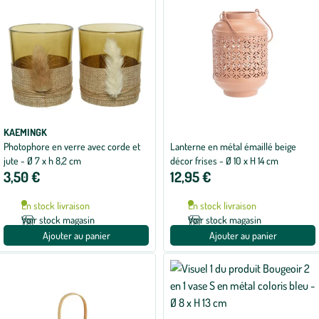
KAEMINGK
Photophore en verre avec corde et
Lanterne en métal émaillé beige
jute - Ø 7 x h 8,2 cm
décor frises - Ø 10 x H 14 cm
3,50 €
12,95 €
En stock livraison
En stock livraison
Voir stock magasin
Voir stock magasin
Ajouter au panier
Ajouter au panier