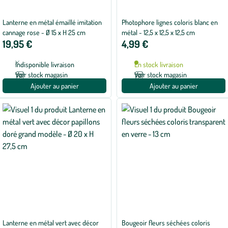
Lanterne en métal émaillé imitation
Photophore lignes coloris blanc en
cannage rose - Ø 15 x H 25 cm
métal - 12,5 x 12,5 x 12,5 cm
19,95 €
4,99 €
Indisponible livraison
En stock livraison
Voir stock magasin
Voir stock magasin
Ajouter au panier
Ajouter au panier
Lanterne en métal vert avec décor
Bougeoir fleurs séchées coloris