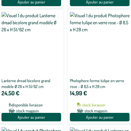
Ajouter au panier
Ajouter au panier
Lanterne dread bicolore grand
Photophore forme tulipe en verre
modèle Ø 26 x H 51/62 cm
rose - Ø 8,5 x H 28 cm
24,50 €
14,99 €
Indisponible livraison
En stock livraison
Voir stock magasin
Voir stock magasin
Ajouter au panier
Ajouter au panier