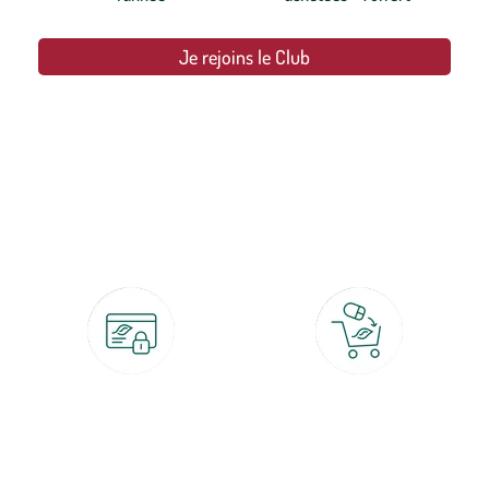
Je rejoins le Club
botanic®, les jardineries expertes du végétal depuis 1995.
Paiement 100% sécurisé
Click & Collect
CB, PayPal, carte cadeau, Alma 3x ou
retrait gratuit en magasin sous 2h
4x