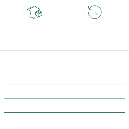
Livraison partout en France
30 jours pour changer d'avis
à domicile ou point relais
et retour gratuit en magasin
(Re)découvrez botanic®
Entre vous et nous
Nos univers botanic®