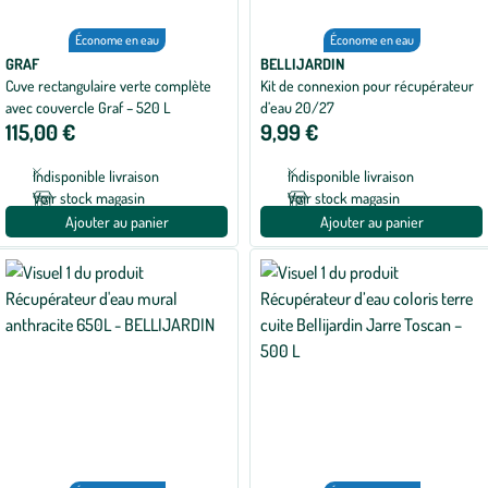
Économe en eau
Économe en eau
GRAF
BELLIJARDIN
Cuve rectangulaire verte complète
Kit de connexion pour récupérateur
avec couvercle Graf – 520 L
d’eau 20/27
115,00 €
9,99 €
Indisponible livraison
Indisponible livraison
Voir stock magasin
Voir stock magasin
Ajouter au panier
Ajouter au panier