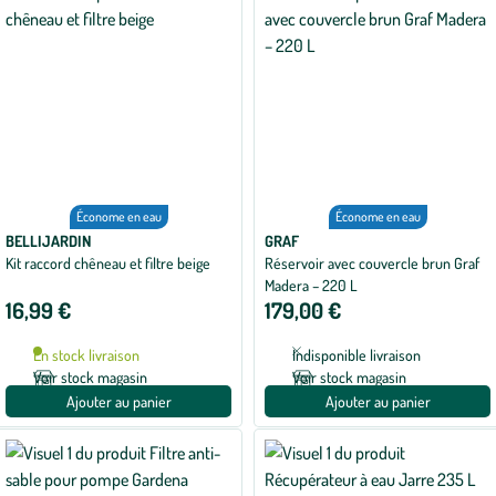
Économe en eau
Économe en eau
BELLIJARDIN
GRAF
Kit raccord chêneau et filtre beige
Réservoir avec couvercle brun Graf
Madera – 220 L
16,99 €
179,00 €
En stock livraison
Indisponible livraison
Voir stock magasin
Voir stock magasin
Ajouter au panier
Ajouter au panier