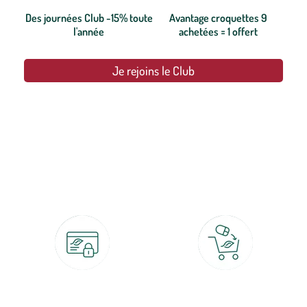
Des journées Club -15% toute
Avantage croquettes 9
l'année
achetées = 1 offert
Je rejoins le Club
botanic®, les jardineries expertes du végétal depuis 1995.
Paiement 100% sécurisé
Click & Collect