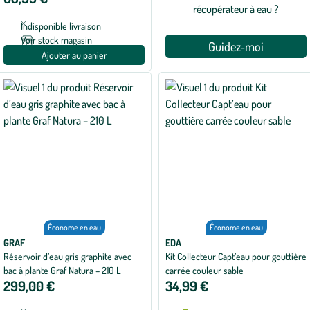
récupérateur à eau ?
Indisponible livraison
Voir stock magasin
Guidez-moi
Ajouter au panier
Économe en eau
Économe en eau
GRAF
EDA
Réservoir d’eau gris graphite avec
Kit Collecteur Capt’eau pour gouttière
bac à plante Graf Natura – 210 L
carrée couleur sable
299,00 €
34,99 €