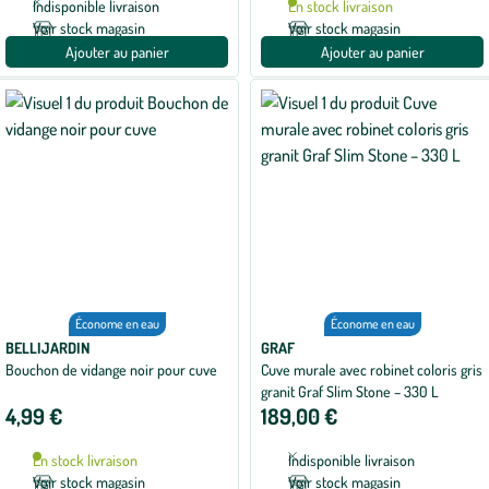
Indisponible livraison
En stock livraison
Voir stock magasin
Voir stock magasin
Ajouter au panier
Ajouter au panier
Économe en eau
Économe en eau
BELLIJARDIN
GRAF
Bouchon de vidange noir pour cuve
Cuve murale avec robinet coloris gris
granit Graf Slim Stone – 330 L
4,99 €
189,00 €
En stock livraison
Indisponible livraison
Voir stock magasin
Voir stock magasin