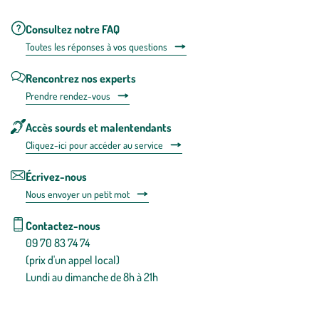
Consultez notre FAQ
Toutes les répons
es à vos questions
Rencontrez nos experts
Prendre rendez-vous
Accès sourds et malentendants
Cliquez-ici pour accéder au service
Écrivez-nous
Nous envoyer un petit mot
Contactez-nous
09 70 83 74 74
(prix d'un appel local)
Lundi au dimanche de 8h à 21h
Conditions générales de vente
Conditions générales d'utilisation