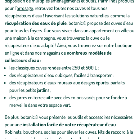
disposition de multiples aménagements et outils. Parmi nos produits
pour l’
arrosage
, retrouvez toutes nos cuves et tous nos
récupérateurs d’eau ! Favorisant les
solutions naturelles
, comme la
récupération des eaux de pluie
, botanic® propose des cuves d’eau
pour tous les foyers. Que vous viviez dans un appartement en ville ou
une maison à la campagne, vous trouverez la cuve ou le
récupérateur d’eau adapté ! Ainsi, vous trouverez sur notre boutique
en ligne et dans nos magasins de
nombreux modèles de
collecteurs d’eau
:
les classiques cuves rondes entre 250 et 500 L ;
des récupérateurs d’eau cubiques, faciles à transporter ;
des récupérateurs d’eaux muraux aux designs épurés, parfaits
pour les petits jardins ;
des jarres en terre cuite avec des coloris variés pour se fondre à
merveille dans votre espace vert.
De plus, botanic® vous présente les outils et accessoires nécessaires
pour une
installation facile de votre récupérateur d’eau
.
Robinets, bouchons, socles pour élever les cuves, kits de raccord à la