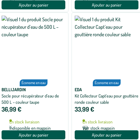
Ajouter au panier
Ajouter au panier
Économe en eau
Économe en eau
BELLIJARDIN
EDA
Socle pour récupérateur d’eau de
Kit Collecteur Capt’eau pour gouttière
500 L – couleur taupe
ronde couleur sable
36,99 €
33,99 €
En stock livraison
En stock livraison
Indisponible en magasin
Voir stock magasin
Ajouter au panier
Ajouter au panier