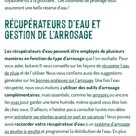
tuyauterie ou à la gouttière… Ces ustensiles de jardinage vous
assureront une belle réserve d’eau !
Récupérateurs d’eau et
gestion de l’arrosage
Les récupérateurs d’eau peuvent être employés de plusieurs
manières en fonction du type d’arrosage
que l’on souhaite. Pour
vous aider, botanic® vous conseille sur les façons de
récupérer l’eau
de pluie
et de l’utiliser. Nous vous confions aussi des suggestions
générales sur les
bonnes pratiques sur l’arrosage
. Une fois l’eau
récupérée, nous vous invitons à
utiliser des outils d’arrosage
complémentaires
, mais essentiels, comme les
arrosoirs
ou encore
les
oyas
pour garder une terre humide, même quand vous êtes loin
de chez vous. D’ailleurs, n’hésitez pas à consulter toutes nos idées
pour
entretenir ses plantes quand on part en vacances
! Vous pouvez
aussi
raccorder votre récupérateur d’eau
à un
système d’arrosage
au goutte-à-goutte
et programmer la distribution de l’eau. En plus