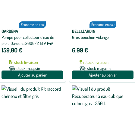
Économe en eau
Économe en eau
GARDENA
BELLIJARDIN
Pompe pour collecteur d’eau de
Gros bouchon vidange
pluie Gardena 2000/2 18 V P4A
159,00 €
6,99 €
En stock livraison
En stock livraison
Voir stock magasin
Voir stock magasin
Ajouter au panier
Ajouter au panier