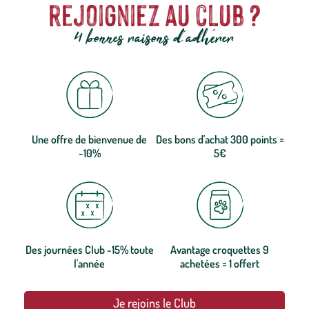
rejoigniez au club ?
4 bonnes raisons d'adhérer
Une offre de bienvenue de
Des bons d'achat 300 points =
-10%
5€
Des journées Club -15% toute
Avantage croquettes 9
l'année
achetées = 1 offert
Je rejoins le Club