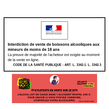
www.mangerbouger.fr
.
L’abus d’alcool est dangereux pour la santé, à consommer avec
modération.
Interdiction de vente de boissons alcooliques aux
mineurs de moins de 18 ans
La preuve de majorité de l'acheteur est exigée au moment
de la vente en ligne.
CODE DE LA SANTÉ PUBLIQUE : ART. L. 3342-1. L. 3342-3
ÉTHYLOTESTS
EN
VENTE
SUR
CE
SITE.