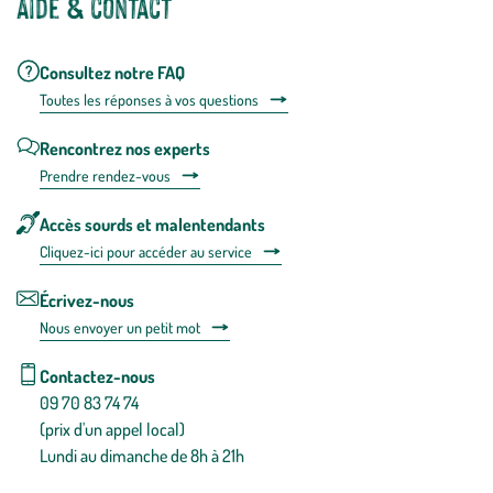
Aide & contact
Consultez notre FAQ
Toutes les répons
es à vos questions
Rencontrez nos experts
Prendre rendez-vous
Accès sourds et malentendants
Cliquez-ici pour accéder au service
Écrivez-nous
Nous envoyer un petit mot
Contactez-nous
09 70 83 74 74
(prix d'un appel local)
Lundi au dimanche de 8h à 21h