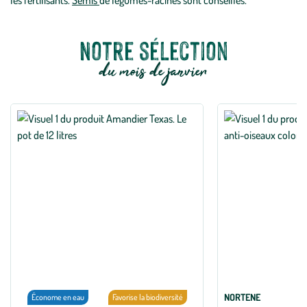
les fertilisants.
Semis
de légumes-racines sont conseillés.
Notre sélection
du mois de janvier
NORTENE
Économe en eau
Favorise la biodiversité