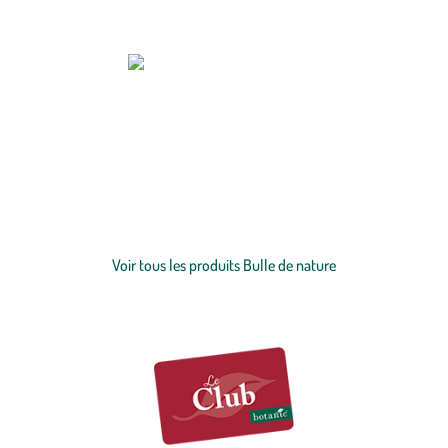
Zoom sur la marque
La gamme de senteurs Bulle de nature signée botanic® propose des
senteurs
naturelles, respectueuses de l’environnement et accessibles
à tous. Labellisées par Ecocert, les 7 senteurs inspirées par la nature
et le jardin sont élaborées avec le plus grand soin et s'appuient sur la
qualité du savoir-faire français.
Voir plus
Voir tous les produits Bulle de nature