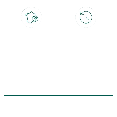
Livraison partout en France
30 jours pour changer d'avis
à domicile ou point relais
et retour gratuit en magasin
(Re)découvrez botanic®
Entre vous et nous
Nos univers botanic®