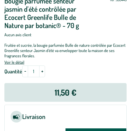
Bougie parfumée senteur
jour
jour
jasmin d'été contrôlée par
Ecocert Greenlife Bulle de
Nature par botanic® - 70 g
Aucun avis client
Fruitée et sucrée, la bougie parfumée Bulle de nature contrôlée par Ecocert
Greenlife senteur Jasmin d'été va envelopper toute la maison de ses
fragrances florales.
Voir le détail
-
+
Quantité
11,50 €
Livraison