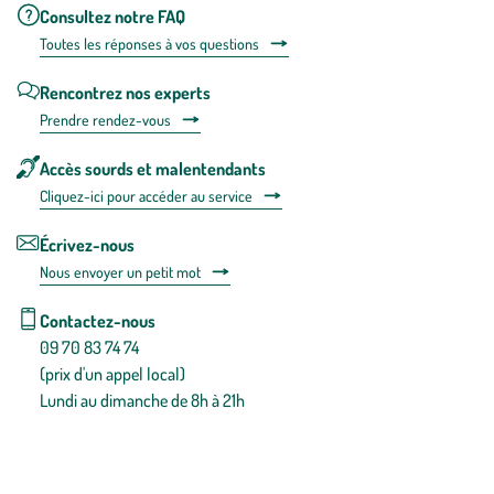
Consultez notre FAQ
Toutes les répons
es à vos questions
Rencontrez nos experts
Prendre rendez-vous
Accès sourds et malentendants
Cliquez-ici pour accéder au service
Écrivez-nous
Nous envoyer un petit mot
Contactez-nous
09 70 83 74 74
(prix d'un appel local)
Lundi au dimanche de 8h à 21h
Conditions générales de vente
Conditions générales d'utilisation
Mentions légales
Politique de confidentialité & cookies
Pièces détachées