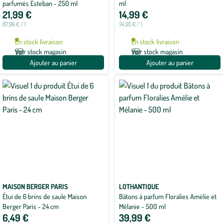
parfumés Esteban - 250 ml
ml
21,99 €
14,99 €
87,96 € / l
74,95 € / l
En stock livraison
En stock livraison
Voir stock magasin
Voir stock magasin
Ajouter au panier
Ajouter au panier
MAISON BERGER PARIS
LOTHANTIQUE
Étui de 6 brins de saule Maison
Bâtons à parfum Floralies Amélie et
Berger Paris - 24 cm
Mélanie - 500 ml
6,49 €
39,99 €