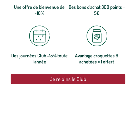
Une offre de bienvenue de
Des bons d'achat 300 points =
-10%
5€
Des journées Club -15% toute
Avantage croquettes 9
l'année
achetées = 1 offert
Je rejoins le Club
botanic®, les jardineries expertes du végétal depuis 1995.