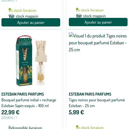
329,90 € / l
En stock livraison
En stock livraison
Voir stock magasin
Voir stock magasin
Ajouter au panier
Ajouter au panier
ESTEBAN PARIS PARFUMS
ESTEBAN PARIS PARFUMS
Bouquet parfumé initial + recharge
Tiges noires pour bouquet parfumé
Esteban Sapin exquis - 100 ml
Esteban - 25 cm
22,99 €
5,99 €
229,90 € / l
En stock livraison
Indisponible livraison