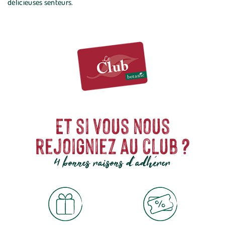
délicieuses senteurs.
Et si vous nous
rejoigniez au club ?
4 bonnes raisons d'adhérer