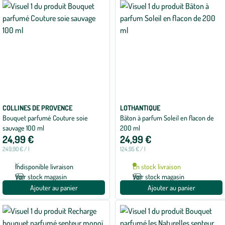
COLLINES DE PROVENCE
LOTHANTIQUE
Bouquet parfumé Couture soie
Bâton à parfum Soleil en flacon de
sauvage 100 ml
200 ml
24,99 €
24,99 €
249,90 € / l
124,95 € / l
Indisponible livraison
En stock livraison
Voir stock magasin
Voir stock magasin
Ajouter au panier
Ajouter au panier