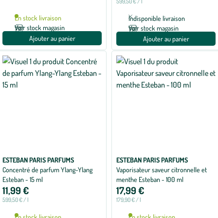
599,50 € / l
En stock livraison
Indisponible livraison
Voir stock magasin
Voir stock magasin
Ajouter au panier
Ajouter au panier
ESTEBAN PARIS PARFUMS
ESTEBAN PARIS PARFUMS
Concentré de parfum Ylang-Ylang
Vaporisateur saveur citronnelle et
Esteban - 15 ml
menthe Esteban - 100 ml
11,99 €
17,99 €
599,50 € / l
179,90 € / l
En stock livraison
En stock livraison