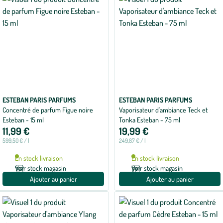
ESTEBAN PARIS PARFUMS
ESTEBAN PARIS PARFUMS
Concentré de parfum Figue noire
Vaporisateur d'ambiance Teck et
Esteban - 15 ml
Tonka Esteban - 75 ml
11,99 €
19,99 €
599,50 € / l
249,87 € / l
En stock livraison
En stock livraison
Voir stock magasin
Voir stock magasin
Ajouter au panier
Ajouter au panier