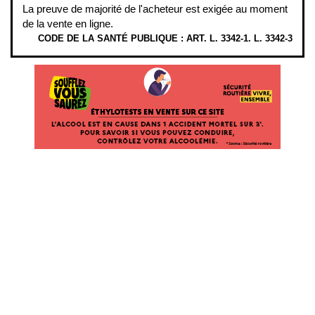
La preuve de majorité de l'acheteur est exigée au moment
de la vente en ligne.
CODE DE LA SANTÉ PUBLIQUE : ART. L. 3342-1. L. 3342-3
ÉTHYLOTESTS
EN
VENTE
SUR
CE
SITE.
L’ALCOOL
EST
EN
CAUSE
DANS
1
ACCIDENT
MORTEL
SUR