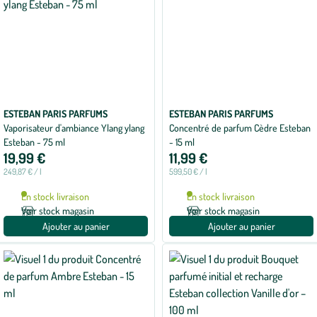
ESTEBAN PARIS PARFUMS
ESTEBAN PARIS PARFUMS
Vaporisateur d'ambiance Ylang ylang
Concentré de parfum Cèdre Esteban
Esteban - 75 ml
- 15 ml
19,99 €
11,99 €
249,87 € / l
599,50 € / l
En stock livraison
En stock livraison
Voir stock magasin
Voir stock magasin
Ajouter au panier
Ajouter au panier