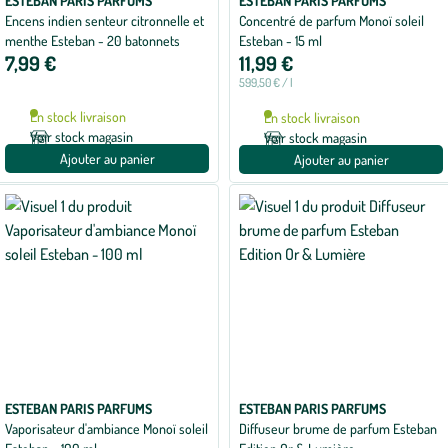
ESTEBAN PARIS PARFUMS
ESTEBAN PARIS PARFUMS
Encens indien senteur citronnelle et
Concentré de parfum Monoï soleil
menthe Esteban - 20 batonnets
Esteban - 15 ml
7,99 €
11,99 €
599,50 € / l
En stock livraison
En stock livraison
Voir stock magasin
Voir stock magasin
Ajouter au panier
Ajouter au panier
ESTEBAN PARIS PARFUMS
ESTEBAN PARIS PARFUMS
Vaporisateur d'ambiance Monoï soleil
Diffuseur brume de parfum Esteban