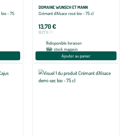
DOMAINE WUNSCH ET MANN
 bio - 75
Crémant d'Alsace rosé bio - 75 cl
13,70 €
18,27 € / l
Indisponible livraison
Voir stock magasin
Ajouter au panier