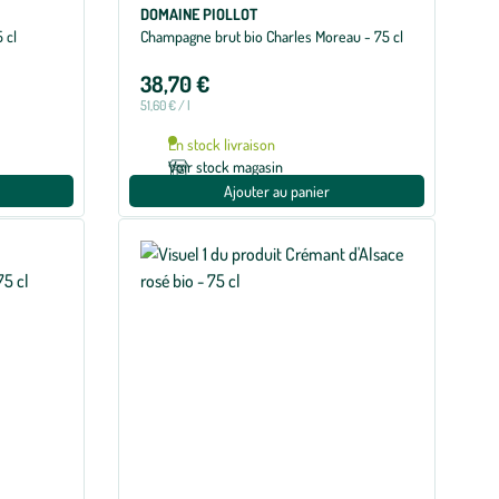
DOMAINE PIOLLOT
 cl
Champagne brut bio Charles Moreau - 75 cl
38,70 €
51,60 € / l
En stock livraison
Voir stock magasin
Ajouter au panier