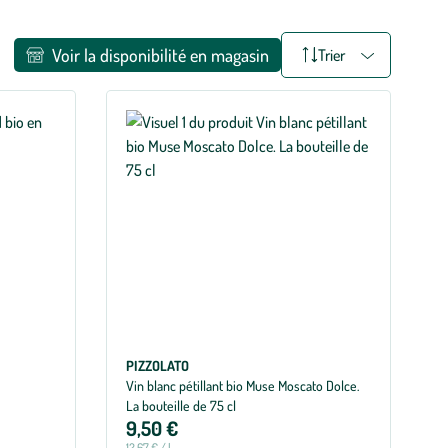
Voir la disponibilité en magasin
Trier
PIZZOLATO
Vin blanc pétillant bio Muse Moscato Dolce.
La bouteille de 75 cl
9,50 €
12,67 € / l