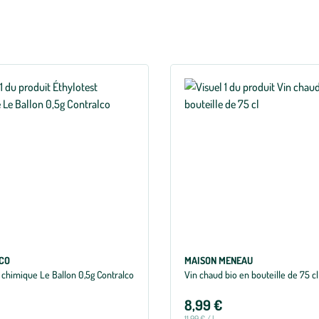
CO
MAISON MENEAU
 chimique Le Ballon 0,5g Contralco
Vin chaud bio en bouteille de 75 cl
8,99 €
11,99 € / l