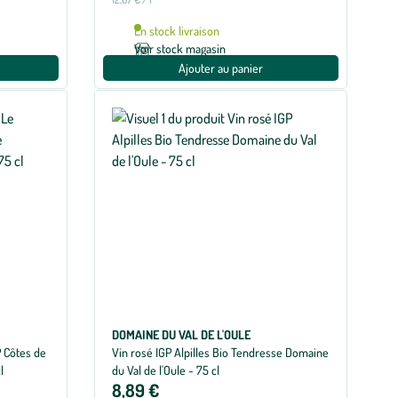
En stock livraison
Voir stock magasin
Ajouter au panier
DOMAINE DU VAL DE L'OULE
P Côtes de
Vin rosé IGP Alpilles Bio Tendresse Domaine
l
du Val de l'Oule - 75 cl
8,89 €