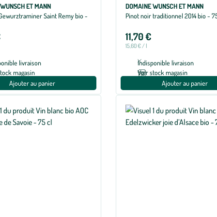
 WUNSCH ET MANN
DOMAINE WUNSCH ET MANN
 Gewurztraminer Saint Remy bio -
Pinot noir traditionnel 2014 bio - 75
€
11,70 €
15,60 € / l
ponible livraison
Indisponible livraison
stock magasin
Voir stock magasin
Ajouter au panier
Ajouter au panier