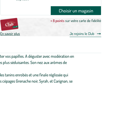
Choisir un magasin
+ 8 points
sur votre carte de fidélité
En savoir plus
Je rejoins le Club
ter vos papilles. A déguster avec modération en
des plus séduisantes. Son nez aux arômes de
es tanins enrobés et une finale réglissée qui
es cépages Grenache noir, Syrah, et Carignan, se