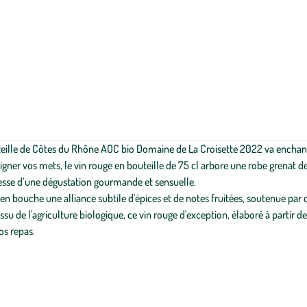
uteille de Côtes du Rhône AOC bio Domaine de La Croisette 2022 va enchan
ligner vos mets, le vin rouge en bouteille de 75 cl arbore une robe grenat 
esse d’une dégustation gourmande et sensuelle.
n bouche une alliance subtile d'épices et de notes fruitées, soutenue par d
su de l'agriculture biologique, ce vin rouge d'exception, élaboré à partir d
os repas.