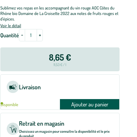
Sublimez vos repas en les accompagnant du vin rouge AOC Côtes du
Rhône bio Domaine de La Croisette 2022 aux notes de fruits rouges et
d'épices.
Voir le détail
-
+
Quantité
8,65 €
11,53 € / l
Livraison
Ajouter au panier
Disponible
Retrait en magasin
Choisissez un magasin pour connaître la disponibilité et le prix
du produit