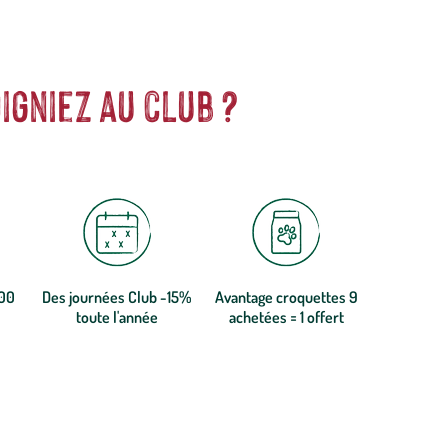
igniez au club ?
300
Des journées Club -15%
Avantage croquettes 9
toute l'année
achetées = 1 offert