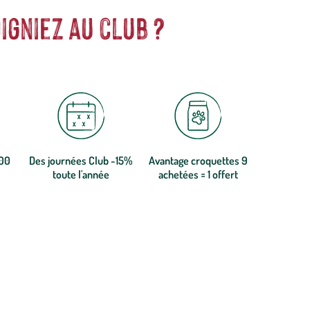
igniez au club ?
300
Des journées Club -15%
Avantage croquettes 9
toute l'année
achetées = 1 offert