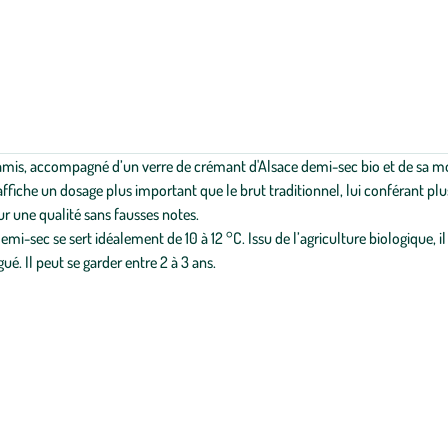
 amis, accompagné d’un verre de crémant d'Alsace demi-sec bio et de sa mo
affiche un dosage plus important que le brut traditionnel, lui conférant plus
r une qualité sans fausses notes.
emi-sec se sert idéalement de 10 à 12 °C. Issu de l’agriculture biologique, il
ué. Il peut se garder entre 2 à 3 ans.