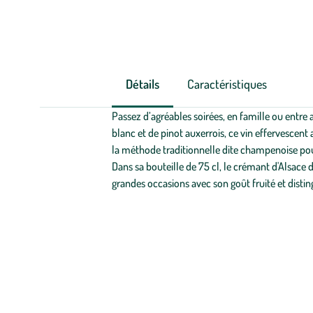
Détails
Caractéristiques
Passez d’agréables soirées, en famille ou entre
blanc et de pinot auxerrois, ce vin effervescent 
la méthode traditionnelle dite champenoise pou
Dans sa bouteille de 75 cl, le crémant d'Alsace d
grandes occasions avec son goût fruité et disting