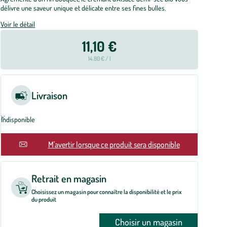
délivre une saveur unique et délicate entre ses fines bulles.
Voir le détail
11,10 €
14,80 € / l
Livraison
Indisponible
M'avertir lorsque ce produit sera disponible
Retrait en magasin
Choisissez un magasin pour connaître la disponibilité et le prix
du produit
Choisir un magasin