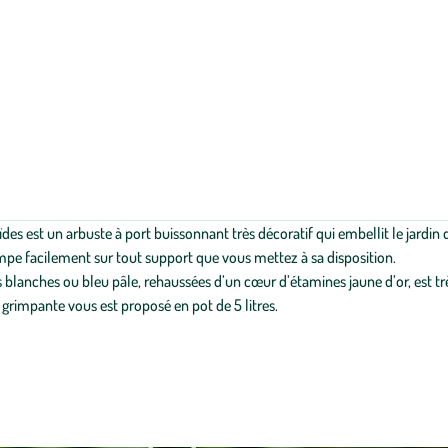
 est un arbuste à port buissonnant très décoratif qui embellit le jardin de 
impe facilement sur tout support que vous mettez à sa disposition.
rs blanches ou bleu pâle, rehaussées d’un cœur d’étamines jaune d’or, est tr
 grimpante vous est proposé en pot de 5 litres.