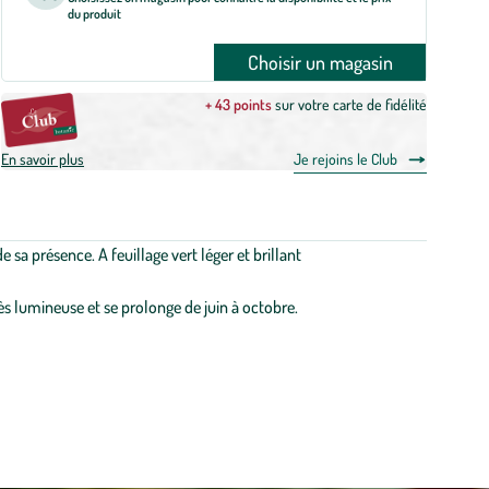
du produit
Choisir un magasin
+ 43 points
sur votre carte de fidélité
En savoir plus
Je rejoins le Club
sa présence. A feuillage vert léger et brillant
ès lumineuse et se prolonge de juin à octobre.