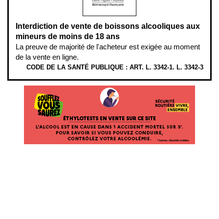
Interdiction de vente de boissons alcooliques aux
mineurs de moins de 18 ans
La preuve de majorité de l'acheteur est exigée au moment
de la vente en ligne.
CODE DE LA SANTÉ PUBLIQUE : ART. L. 3342-1. L. 3342-3
ÉTHYLOTESTS EN VENTE SUR CE SITE. L’ALCOOL EST EN CAUSE