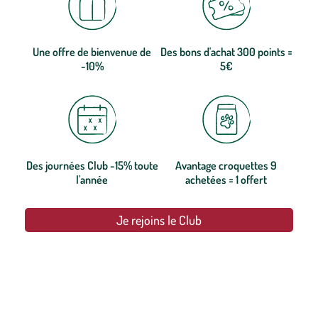
Une offre de bienvenue de
Des bons d'achat 300 points =
-10%
5€
Des journées Club -15% toute
Avantage croquettes 9
l'année
achetées = 1 offert
Je rejoins le Club