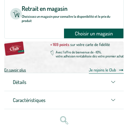
Retrait en magasin
Choisissez un magasin pour connaître la disponibilité et le prix du
produit
Choisir un magasin
+ 169 points
sur votre carte de fidélité
Avec l'offre de bienvenue de -10%,
votre adhésion rentabilisée dès votre premier achat
En savoir plus
Je rejoins le Club
Détails
Caractéristiques