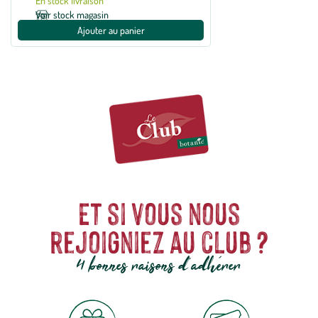
En stock livraison
Voir stock magasin
Ajouter au panier
Et si vous nous
rejoigniez au club ?
4 bonnes raisons d'adhérer