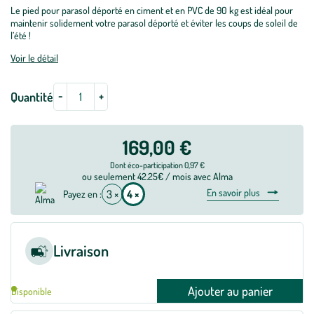
Le pied pour parasol déporté en ciment et en PVC de 90 kg est idéal pour
maintenir solidement votre parasol déporté et éviter les coups de soleil de
l’été !
Voir le détail
-
+
Quantité
169,00 €
Dont éco-participation 0,97 €
ou seulement 42.25€ / mois avec Alma
En savoir plus
3 ×
4 ×
Payez en :
Livraison
Ajouter au panier
Disponible