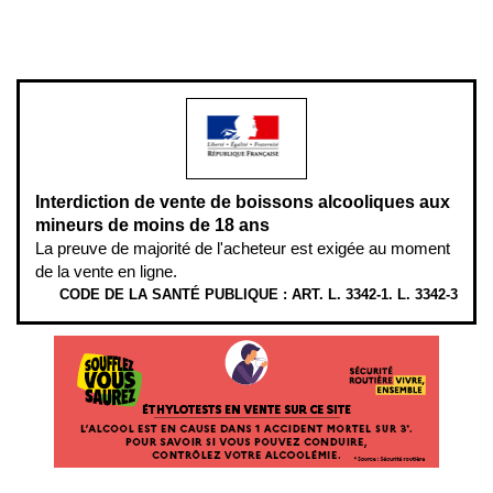
www.mangerbouger.fr
.
L’abus d’alcool est dangereux pour la santé, à consommer avec
modération.
Interdiction de vente de boissons alcooliques aux
mineurs de moins de 18 ans
La preuve de majorité de l'acheteur est exigée au moment
de la vente en ligne.
CODE DE LA SANTÉ PUBLIQUE : ART. L. 3342-1. L. 3342-3
ÉTHYLOTESTS EN VENTE SUR CE SITE. L’ALCOOL EST EN CAUSE