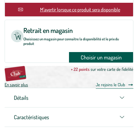
En rupture
M'avertir lorsque ce produit sera disponible
Retrait en magasin
Choisissez un magasin pour connaître la disponibilité et le prix du
produit
Choisir un magasin
+ 22 points
sur votre carte de fidélité
En savoir plus
Je rejoins le Club
Détails
Caractéristiques