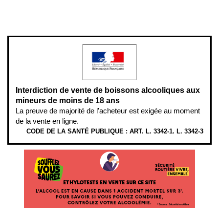
www.mangerbouger.fr
.
L’abus d’alcool est dangereux pour la santé, à consommer avec
modération.
Interdiction de vente de boissons alcooliques aux
mineurs de moins de 18 ans
La preuve de majorité de l'acheteur est exigée au moment
de la vente en ligne.
CODE DE LA SANTÉ PUBLIQUE : ART. L. 3342-1. L. 3342-3
ÉTHYLOTESTS EN VENTE SUR CE SITE. L’ALCOOL EST EN CAUSE