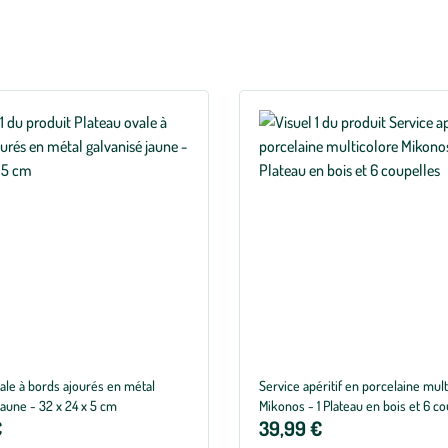
ale à bords ajourés en métal
Service apéritif en porcelaine mul
jaune - 32 x 24 x 5 cm
Mikonos - 1 Plateau en bois et 6 c
€
39,99 €