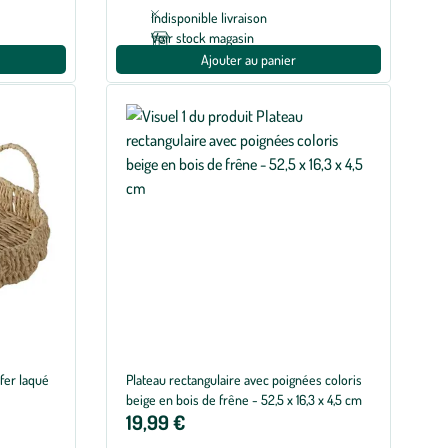
Indisponible livraison
Voir stock magasin
Ajouter au panier
 fer laqué
Plateau rectangulaire avec poignées coloris
beige en bois de frêne - 52,5 x 16,3 x 4,5 cm
19,99 €