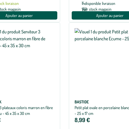
ock livraison
Indisponible livraison
stock magasin
Voir stock magasin
Ajouter au panier
Ajouter au panier
K
BASTIDE
3 plateaux coloris marron en fibre
Petit plat ovale en porcelaine bl
 - 45 x 35 x 30 cm
- 25 x 17 cm
€
8,99 €