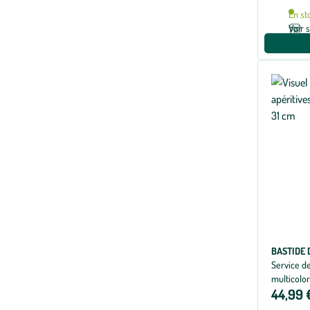
En st
Voir 
BASTIDE 
Service de
multicolor
44,99 