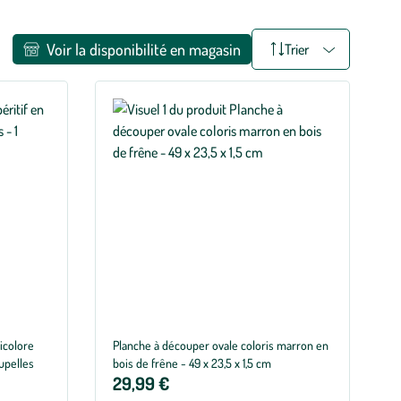
Voir la disponibilité en magasin
Trier
ticolore
Planche à découper ovale coloris marron en
oupelles
bois de frêne - 49 x 23,5 x 1,5 cm
29,99 €