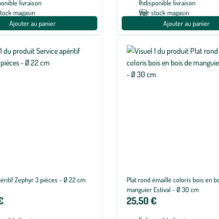
ponible livraison
Indisponible livraison
stock magasin
Voir stock magasin
Ajouter au panier
Ajouter au panier
éritif Zephyr 3 pièces - Ø 22 cm
Plat rond émaillé coloris bois en b
manguier Estival - Ø 30 cm
€
25,50 €