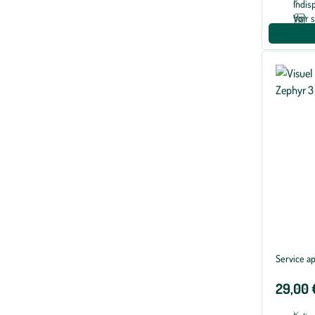
Indis
Voir 
Service ap
29,00 