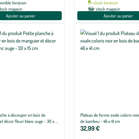
ponible livraison
En stock livraison
stock magasin
Voir stock magasin
Ajouter au panier
Ajouter au panier
anche à découper en bois de
Plateau de forme ovale coloris noi
t décor fleuri blanc ouge - 30 x 15
de bambou - 46 x 41 cm
32,99 €