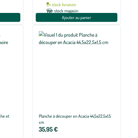
En stock livraison
Voir stock magasin
Ajouter au panier
che et
Planche à découper en Acacia 44,5x22,5x1,5
cm
35,95 €