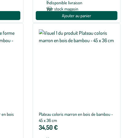
Indisponible livraison
Voir stock magasin
Ajouter au panier
r en bois
Plateau coloris marron en bois de bambou -
45 x 36 cm
34,50 €