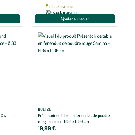
En stock livraison
Voir stock magasin
Ajouter au panier
BOLTZE
 Cav
Présentoir de table en fer enduit de poudre
rouge Samina - H 34 x D 30 cm
19,99 €