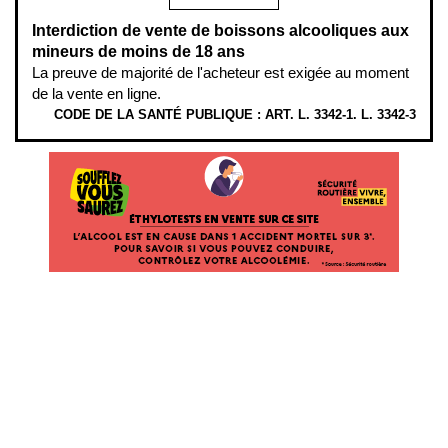
Interdiction de vente de boissons alcooliques aux
mineurs de moins de 18 ans
La preuve de majorité de l'acheteur est exigée au moment
de la vente en ligne.
CODE DE LA SANTÉ PUBLIQUE : ART. L. 3342-1. L. 3342-3
ÉTHYLOTESTS EN VENTE SUR CE SITE. L’ALCOOL EST EN CAUSE