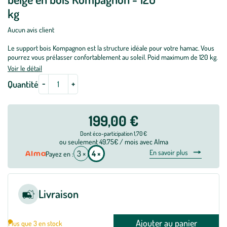
kg
Aucun avis client
Le support bois Kompagnon est la structure idéale pour votre hamac. Vous
pourrez vous prélasser confortablement au soleil. Poid maximum de 120 kg.
Voir le détail
-
+
Quantité
199,00 €
Dont éco-participation 1,70 €
ou seulement 49.75€ / mois avec Alma
En savoir plus
3 ×
4 ×
Payez en :
Livraison
Ajouter au panier
Plus que 3 en stock