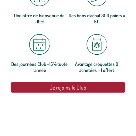
Une offre de bienvenue de
Des bons d'achat 300 points =
-10%
5€
Des journées Club -15% toute
Avantage croquettes 9
l'année
achetées = 1 offert
Je rejoins le Club
botanic®, les jardineries expertes du végétal depuis 1995.