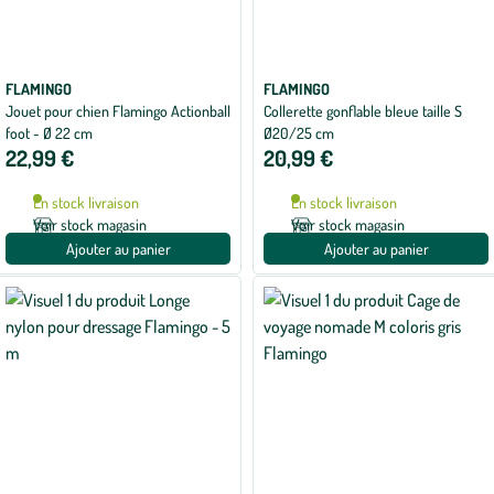
FLAMINGO
FLAMINGO
Jouet pour chien Flamingo Actionball
Collerette gonflable bleue taille S
foot - Ø 22 cm
Ø20/25 cm
22,99 €
20,99 €
En stock livraison
En stock livraison
Voir stock magasin
Voir stock magasin
Ajouter au panier
Ajouter au panier