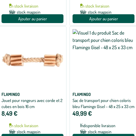
En stock livraison
En stock livraison
Voir stock magasin
Voir stock magasin
Ajouter au panier
Ajouter au panier
FLAMINGO
FLAMINGO
Jouet pour rongeurs avec corde et 2
Sac de transport pour chien coloris
cubes en bois 16 cm
bleu Flamingo Gisel - 48 x 25 x 33 cm
8,49 €
49,99 €
En stock livraison
Indisponible livraison
Voir stock magasin
Voir stock magasin