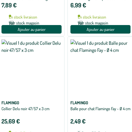
7,89 €
6,99 €
En stock livraison
En stock livraison
Voir stock magasin
Voir stock magasin
Ajouter au panier
Ajouter au panier
FLAMINGO
FLAMINGO
Collier Delu noir 47/57 x 3 cm
Balle pour chat Flamingo Fay - Ø 4 cm
25,69 €
2,49 €