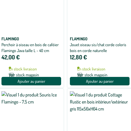
FLAMINGO
FLAMINGO
Perchoir à oiseau en bois de caféier
Jouet oiseau sis/chat corde coloris
Flamingo Java taille L - 40 cm
bois en corde naturelle
42,00 €
12,80 €
En stock livraison
En stock livraison
Voir stock magasin
Voir stock magasin
Ajouter au panier
Ajouter au panier