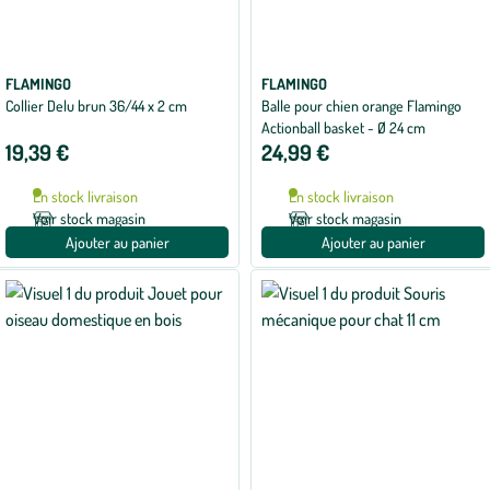
FLAMINGO
FLAMINGO
Collier Delu brun 36/44 x 2 cm
Balle pour chien orange Flamingo
Actionball basket - Ø 24 cm
19,39 €
24,99 €
En stock livraison
En stock livraison
Voir stock magasin
Voir stock magasin
Ajouter au panier
Ajouter au panier