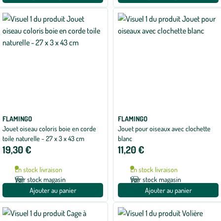
FLAMINGO
FLAMINGO
Jouet oiseau coloris boie en corde
Jouet pour oiseaux avec clochette
toile naturelle - 27 x 3 x 43 cm
blanc
19,30 €
11,20 €
En stock livraison
En stock livraison
Voir stock magasin
Voir stock magasin
Ajouter au panier
Ajouter au panier