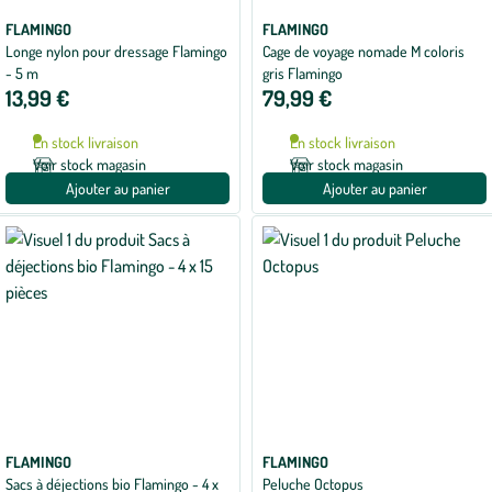
FLAMINGO
FLAMINGO
Longe nylon pour dressage Flamingo
Cage de voyage nomade M coloris
- 5 m
gris Flamingo
13,99 €
79,99 €
En stock livraison
En stock livraison
Voir stock magasin
Voir stock magasin
Ajouter au panier
Ajouter au panier
FLAMINGO
FLAMINGO
Sacs à déjections bio Flamingo - 4 x
Peluche Octopus