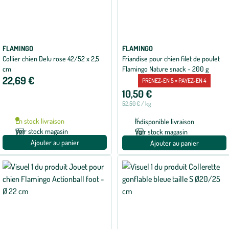
FLAMINGO
FLAMINGO
Collier chien Delu rose 42/52 x 2,5
Friandise pour chien filet de poulet
cm
Flamingo Nature snack - 200 g
22,69 €
PRENEZ-EN 5 = PAYEZ-EN 4
10,50 €
52,50 € / kg
En stock livraison
Indisponible livraison
Voir stock magasin
Voir stock magasin
Ajouter au panier
Ajouter au panier