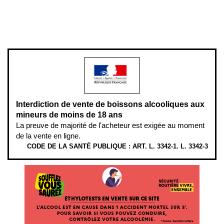
Pour votre santé, évitez de manger entre les repas,
www.mangerbouger.fr
.
L’abus d’alcool est dangereux pour la santé, à consommer avec
modération.
Interdiction de vente de boissons alcooliques aux
mineurs de moins de 18 ans
La preuve de majorité de l'acheteur est exigée au moment
de la vente en ligne.
CODE DE LA SANTÉ PUBLIQUE : ART. L. 3342-1. L. 3342-3
ÉTHYLOTESTS
EN
VENTE
SUR
CE