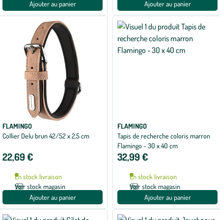
Ajouter au panier
Ajouter au panier
FLAMINGO
FLAMINGO
Collier Delu brun 42/52 x 2,5 cm
Tapis de recherche coloris marron
Flamingo - 30 x 40 cm
22,69 €
32,99 €
En stock livraison
En stock livraison
Voir stock magasin
Voir stock magasin
Ajouter au panier
Ajouter au panier