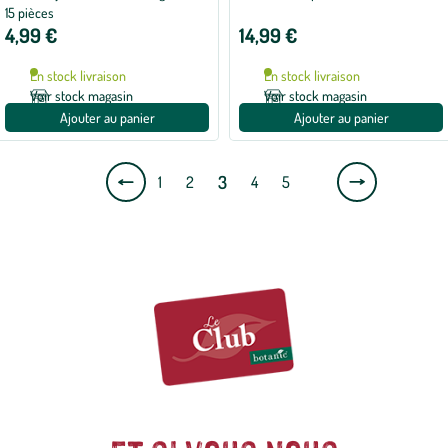
15 pièces
4,99 €
14,99 €
En stock livraison
En stock livraison
Voir stock magasin
Voir stock magasin
Ajouter au panier
Ajouter au panier
Page
Page
3
1
2
4
5
précédente
suivante