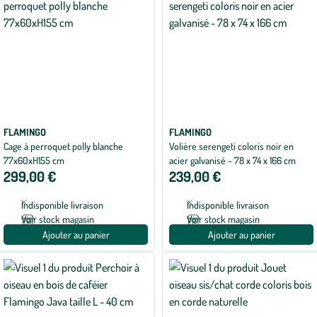
FLAMINGO
FLAMINGO
Cage à perroquet polly blanche
Volière serengeti coloris noir en
77x60xH155 cm
acier galvanisé - 78 x 74 x 166 cm
299,00 €
239,00 €
Indisponible livraison
Indisponible livraison
Voir stock magasin
Voir stock magasin
Ajouter au panier
Ajouter au panier