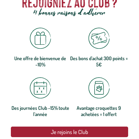
rejoigniez au club ?
4 bonnes raisons d'adhérer
Une offre de bienvenue de
Des bons d'achat 300 points =
-10%
5€
Des journées Club -15% toute
Avantage croquettes 9
l'année
achetées = 1 offert
Je rejoins le Club