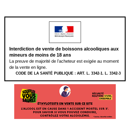
L’abus d’alcool est dangereux pour la santé, à consommer avec
modération.
Interdiction de vente de boissons alcooliques aux
mineurs de moins de 18 ans
La preuve de majorité de l'acheteur est exigée au moment
de la vente en ligne.
CODE DE LA SANTÉ PUBLIQUE : ART. L. 3342-1. L. 3342-3
ÉTHYLOTESTS
EN
VENTE
SUR
CE
SITE.
L’ALCOOL