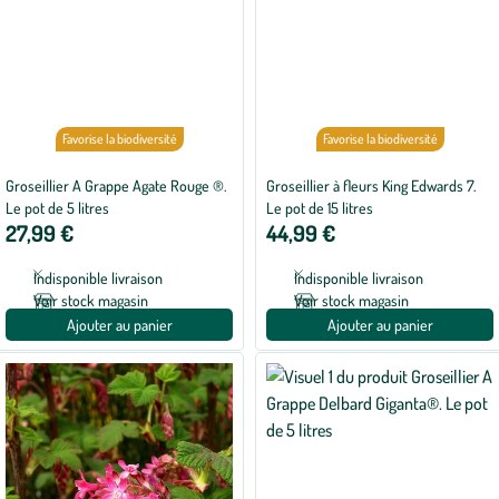
Favorise la biodiversité
Favorise la biodiversité
Groseillier A Grappe Agate Rouge ®.
Groseillier à fleurs King Edwards 7.
Le pot de 5 litres
Le pot de 15 litres
27,99 €
44,99 €
Indisponible livraison
Indisponible livraison
Voir stock magasin
Voir stock magasin
Ajouter au panier
Ajouter au panier