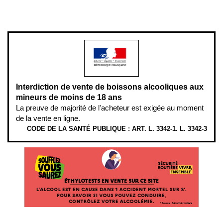
L’abus d’alcool est dangereux pour la santé, à consommer avec
modération.
Interdiction de vente de boissons alcooliques aux
mineurs de moins de 18 ans
La preuve de majorité de l'acheteur est exigée au moment
de la vente en ligne.
CODE DE LA SANTÉ PUBLIQUE : ART. L. 3342-1. L. 3342-3
ÉTHYLOTESTS
EN
VENTE
SUR
CE
SITE.