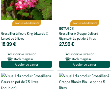
Favorise la biodiversité
Favorise la biodiversité
BOTANIC®
Groseillier à fleurs King Edwards 7.
Groseillier A Grappe Delbard
Le pot de 5 litres
Giganta®. Le pot de 5 litres
18,99 €
27,99 €
Indisponible livraison
Indisponible livraison
Voir stock magasin
Voir stock magasin
Ajouter au panier
Ajouter au panier