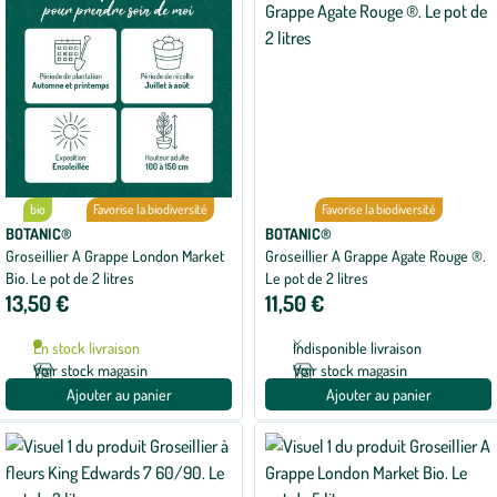
bio
Favorise la biodiversité
Favorise la biodiversité
BOTANIC®
BOTANIC®
Groseillier A Grappe London Market
Groseillier A Grappe Agate Rouge ®.
Bio. Le pot de 2 litres
Le pot de 2 litres
13,50 €
11,50 €
En stock livraison
Indisponible livraison
Voir stock magasin
Voir stock magasin
Ajouter au panier
Ajouter au panier