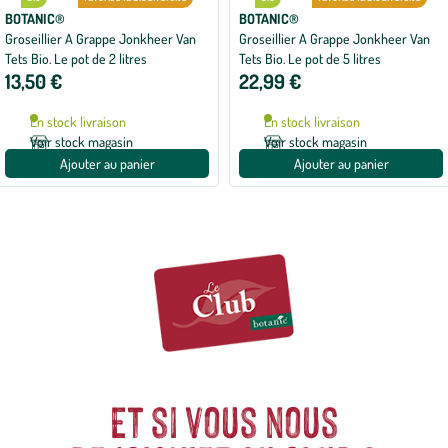
BOTANIC®
BOTANIC®
Groseillier A Grappe Jonkheer Van
Groseillier A Grappe Jonkheer Van
Tets Bio. Le pot de 2 litres
Tets Bio. Le pot de 5 litres
13,50 €
22,99 €
En stock livraison
En stock livraison
Voir stock magasin
Voir stock magasin
Ajouter au panier
Ajouter au panier
Et si vous nous