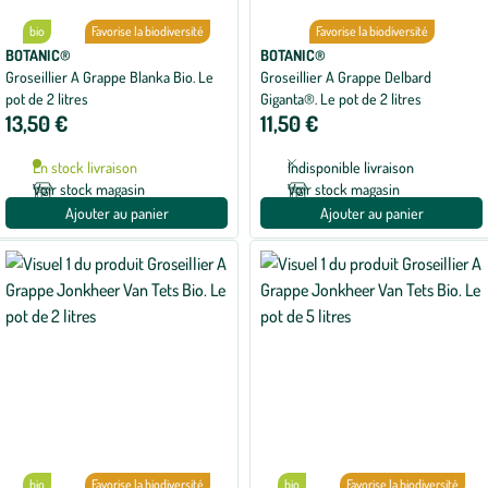
bio
Favorise la biodiversité
Favorise la biodiversité
BOTANIC®
BOTANIC®
Groseillier A Grappe Blanka Bio. Le
Groseillier A Grappe Delbard
pot de 2 litres
Giganta®. Le pot de 2 litres
13,50 €
11,50 €
En stock livraison
Indisponible livraison
Voir stock magasin
Voir stock magasin
Ajouter au panier
Ajouter au panier
bio
Favorise la biodiversité
bio
Favorise la biodiversité