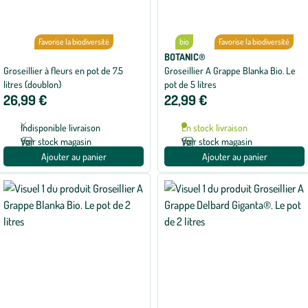
Favorise la biodiversité
bio
Favorise la biodiversité
BOTANIC®
Groseillier à fleurs en pot de 7.5
Groseillier A Grappe Blanka Bio. Le
litres (doublon)
pot de 5 litres
26,99 €
22,99 €
Indisponible livraison
En stock livraison
Voir stock magasin
Voir stock magasin
Ajouter au panier
Ajouter au panier