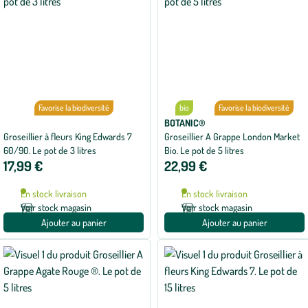
Favorise la biodiversité
bio
Favorise la biodiversité
BOTANIC®
Groseillier à fleurs King Edwards 7
Groseillier A Grappe London Market
60/90. Le pot de 3 litres
Bio. Le pot de 5 litres
17,99 €
22,99 €
En stock livraison
En stock livraison
Voir stock magasin
Voir stock magasin
Ajouter au panier
Ajouter au panier