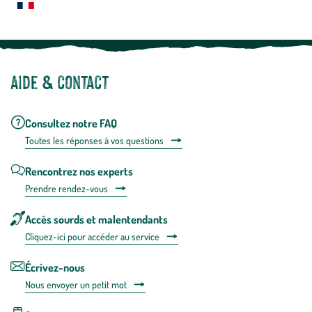
Notre site botanic® a été pensé, créé et développé en FRANCE
Aide & contact
Consultez notre FAQ
Toutes les répons
es à vos questions
Rencontrez nos experts
Prendre rendez-vous
Accès sourds et malentendants
Cliquez-ici pour accéder au service
Écrivez-nous
Nous envoyer un petit mot