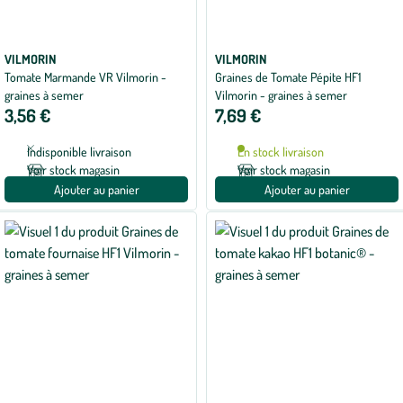
VILMORIN
VILMORIN
Tomate Marmande VR Vilmorin -
Graines de Tomate Pépite HF1
graines à semer
Vilmorin - graines à semer
3,56 €
7,69 €
Indisponible livraison
En stock livraison
Voir stock magasin
Voir stock magasin
Ajouter au panier
Ajouter au panier