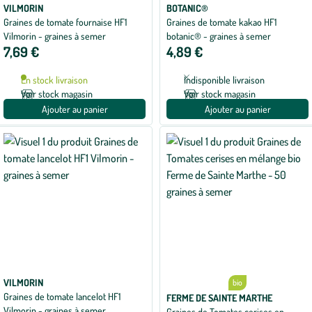
VILMORIN
BOTANIC®
Graines de tomate fournaise HF1
Graines de tomate kakao HF1
Vilmorin - graines à semer
botanic® - graines à semer
7,69 €
4,89 €
En stock livraison
Indisponible livraison
Voir stock magasin
Voir stock magasin
Ajouter au panier
Ajouter au panier
VILMORIN
bio
Graines de tomate lancelot HF1
FERME DE SAINTE MARTHE
Vilmorin - graines à semer
Graines de Tomates cerises en