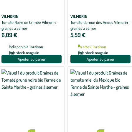
VILMORIN
VILMORIN
Tomate Noire de Crimée Vilmorin -
Tomate Cornue des Andes Vilmorin -
graines à semer
graines à semer
6,09 €
5,59 €
Indisponible livraison
En stock livraison
Voir stock magasin
Voir stock magasin
Ajouter au panier
Ajouter au panier