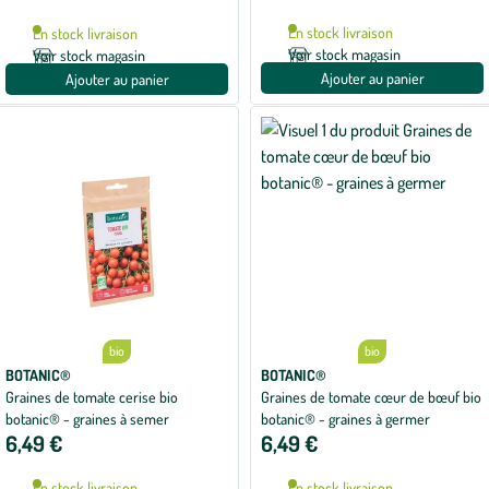
En stock livraison
En stock livraison
Voir stock magasin
Voir stock magasin
Ajouter au panier
Ajouter au panier
bio
bio
BOTANIC®
BOTANIC®
Graines de tomate cerise bio
Graines de tomate cœur de bœuf bio
botanic® - graines à semer
botanic® - graines à germer
6,49 €
6,49 €
En stock livraison
En stock livraison