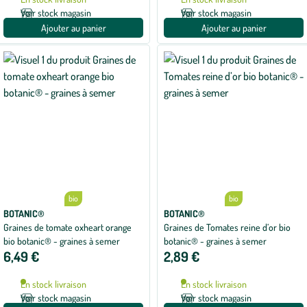
Voir stock magasin
Voir stock magasin
Ajouter au panier
Ajouter au panier
bio
bio
BOTANIC®
BOTANIC®
Graines de tomate oxheart orange
Graines de Tomates reine d’or bio
bio botanic® - graines à semer
botanic® - graines à semer
6,49 €
2,89 €
En stock livraison
En stock livraison
Voir stock magasin
Voir stock magasin