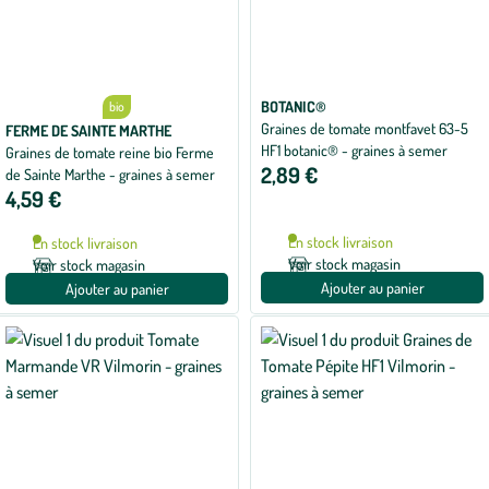
BOTANIC®
bio
Graines de tomate montfavet 63-5
FERME DE SAINTE MARTHE
HF1 botanic® - graines à semer
Graines de tomate reine bio Ferme
2,89 €
de Sainte Marthe - graines à semer
4,59 €
En stock livraison
En stock livraison
Voir stock magasin
Voir stock magasin
Ajouter au panier
Ajouter au panier