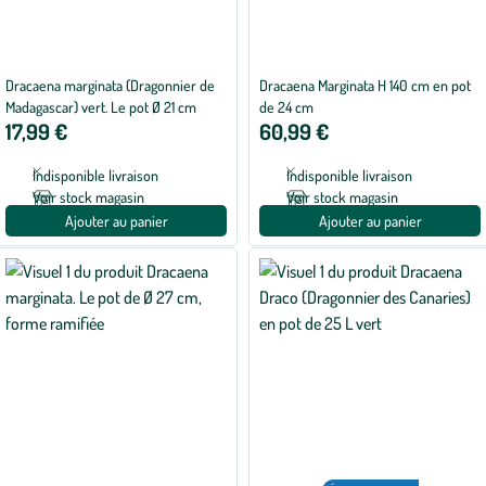
Dracaena marginata (Dragonnier de
Dracaena Marginata H 140 cm en pot
Madagascar) vert. Le pot Ø 21 cm
de 24 cm
17,99 €
60,99 €
Indisponible livraison
Indisponible livraison
Voir stock magasin
Voir stock magasin
Ajouter au panier
Ajouter au panier