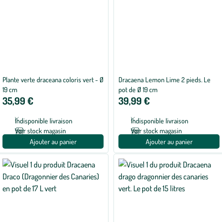
Plante verte draceana coloris vert - Ø
Dracaena Lemon Lime 2 pieds. Le
19 cm
pot de Ø 19 cm
35,99 €
39,99 €
Indisponible livraison
Indisponible livraison
Voir stock magasin
Voir stock magasin
Ajouter au panier
Ajouter au panier