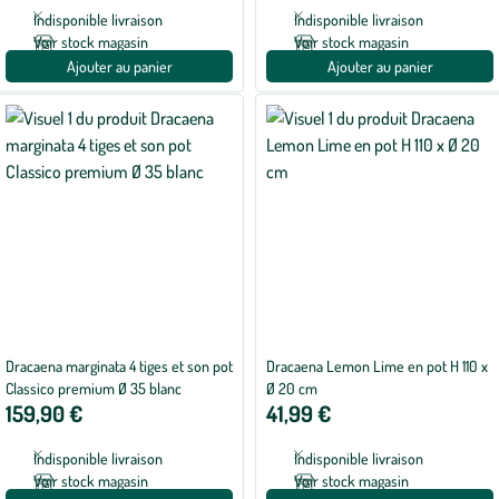
Indisponible livraison
Indisponible livraison
Voir stock magasin
Voir stock magasin
Ajouter au panier
Ajouter au panier
Dracaena marginata 4 tiges et son pot
Dracaena Lemon Lime en pot H 110 x
Classico premium Ø 35 blanc
Ø 20 cm
159,90 €
41,99 €
Indisponible livraison
Indisponible livraison
Voir stock magasin
Voir stock magasin