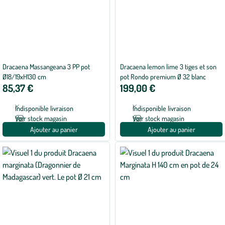
Dracaena Massangeana 3 PP pot
Dracaena lemon lime 3 tiges et son
Ø18/19xH130 cm
pot Rondo premium Ø 32 blanc
85,37 €
199,00 €
Indisponible livraison
Indisponible livraison
Voir stock magasin
Voir stock magasin
Ajouter au panier
Ajouter au panier