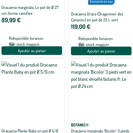
Économe en eau
Dracaena marginata. Le pot de Ø 27
cm, forme ramifiée
Dracaena Draco (Dragonnier des
89,99 €
Canaries) en pot de 25 L vert
119,00 €
Indisponible livraison
Indisponible livraison
Voir stock magasin
Voir stock magasin
Ajouter au panier
Ajouter au panier
BOTANIC®
Dracaena Plante Baby en pot Ø 5/6
Dracaena marginata 'Bicolor' 3 pieds