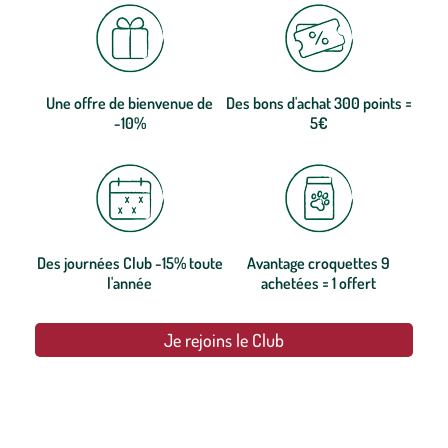
Une offre de bienvenue de
Des bons d'achat 300 points =
-10%
5€
Des journées Club -15% toute
Avantage croquettes 9
l'année
achetées = 1 offert
Je rejoins le Club