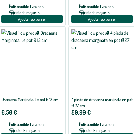
Indisponible livraison
Indisponible livraison
Voir stock magasin
Voir stock magasin
Ajouter au panier
Ajouter au panier
Dracaena Marginata. Le pot Ø 12 cm
4 pieds de dracaena marginata en pot
Ø 27 cm
6,50 €
89,99 €
Indisponible livraison
Indisponible livraison
Voir stock magasin
Voir stock magasin