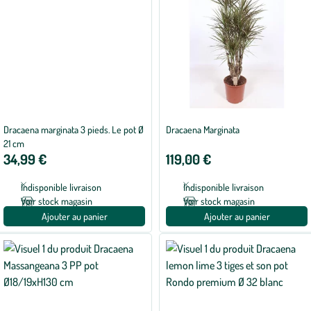
Dracaena marginata 3 pieds. Le pot Ø
Dracaena Marginata
21 cm
34,99 €
119,00 €
Indisponible livraison
Indisponible livraison
Voir stock magasin
Voir stock magasin
Ajouter au panier
Ajouter au panier