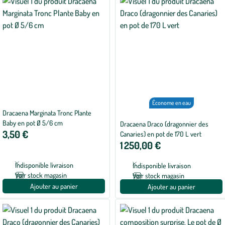
Économe en eau
Dracaena Marginata Tronc Plante
Baby en pot Ø 5/6 cm
Dracaena Draco (dragonnier des
3,50 €
Canaries) en pot de 170 L vert
1 250,00 €
Indisponible livraison
Indisponible livraison
Voir stock magasin
Voir stock magasin
Ajouter au panier
Ajouter au panier