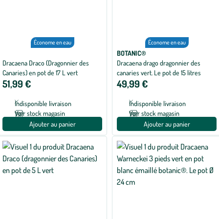
Économe en eau
Économe en eau
BOTANIC®
Dracaena Draco (Dragonnier des
Dracaena drago dragonnier des
Canaries) en pot de 17 L vert
canaries vert. Le pot de 15 litres
51,99 €
49,99 €
Indisponible livraison
Indisponible livraison
Voir stock magasin
Voir stock magasin
Ajouter au panier
Ajouter au panier