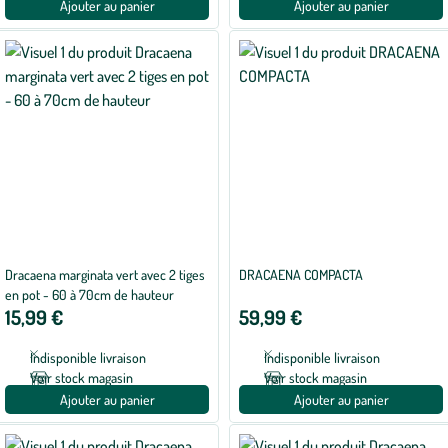
Ajouter au panier
Ajouter au panier
Dracaena marginata vert avec 2 tiges
DRACAENA COMPACTA
en pot - 60 à 70cm de hauteur
15,99 €
59,99 €
Indisponible livraison
Indisponible livraison
Voir stock magasin
Voir stock magasin
Ajouter au panier
Ajouter au panier