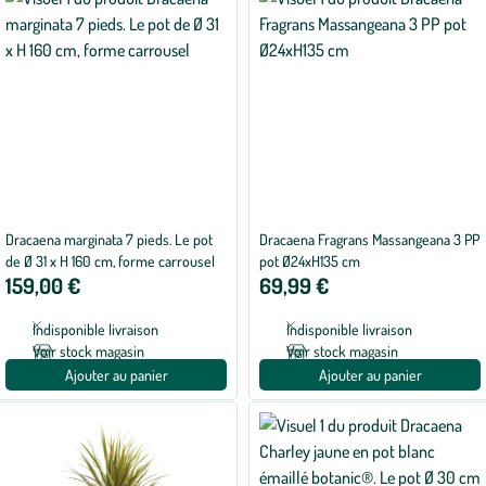
Dracaena marginata 7 pieds. Le pot
Dracaena Fragrans Massangeana 3 PP
de Ø 31 x H 160 cm, forme carrousel
pot Ø24xH135 cm
159,00 €
69,99 €
Indisponible livraison
Indisponible livraison
Voir stock magasin
Voir stock magasin
Ajouter au panier
Ajouter au panier