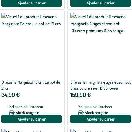
Ajouter au panier
Ajouter au panier
Dracaena Marginata 115 cm. Le pot de
Dracaena marginata 4 tiges et son pot
21 cm
Classico premium Ø 35 rouge
34,99 €
159,90 €
Indisponible livraison
Indisponible livraison
Voir stock magasin
Voir stock magasin
Ajouter au panier
Ajouter au panier