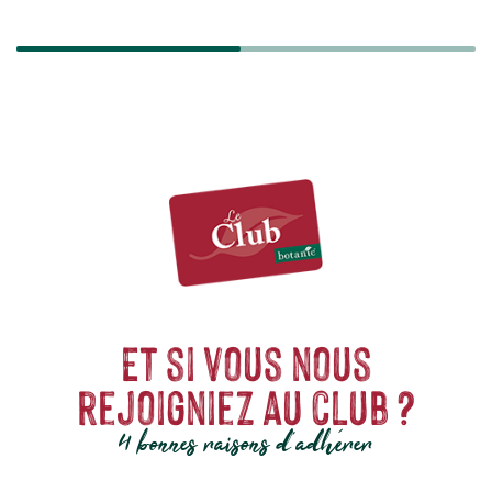
SÉCURISÉ
Et si vous nous
rejoigniez au club ?
4 bonnes raisons d'adhérer