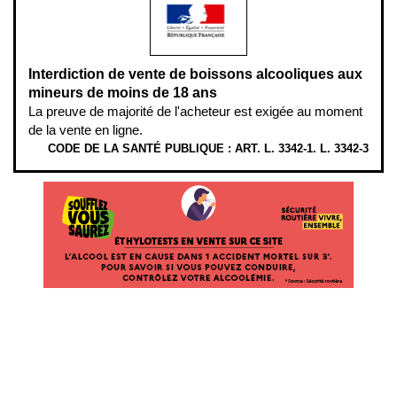
Interdiction de vente de boissons alcooliques aux
mineurs de moins de 18 ans
La preuve de majorité de l'acheteur est exigée au moment
de la vente en ligne.
CODE DE LA SANTÉ PUBLIQUE : ART. L. 3342-1. L. 3342-3
ÉTHYLOTESTS
EN
VENTE
SUR
CE
SITE.
L’ALCOOL
EST
EN
CAUSE