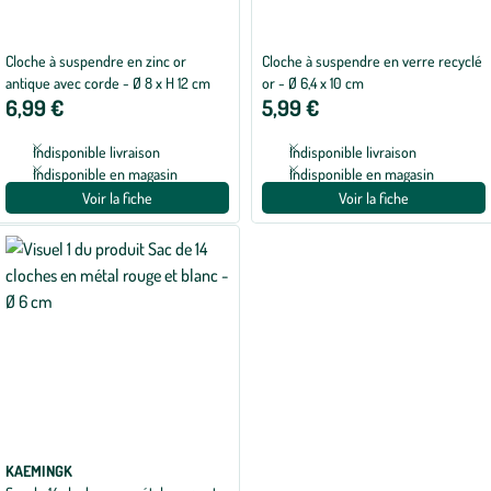
Cloche à suspendre en zinc or
Cloche à suspendre en verre recyclé
antique avec corde - Ø 8 x H 12 cm
or - Ø 6,4 x 10 cm
6,99 €
5,99 €
Indisponible livraison
Indisponible livraison
Indisponible en magasin
Indisponible en magasin
Voir la fiche
Voir la fiche
KAEMINGK