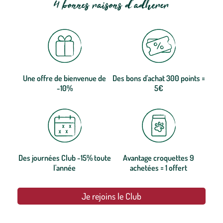
4 bonnes raisons d'adhérer
Une offre de bienvenue de
Des bons d'achat 300 points =
-10%
5€
Des journées Club -15% toute
Avantage croquettes 9
l'année
achetées = 1 offert
Je rejoins le Club