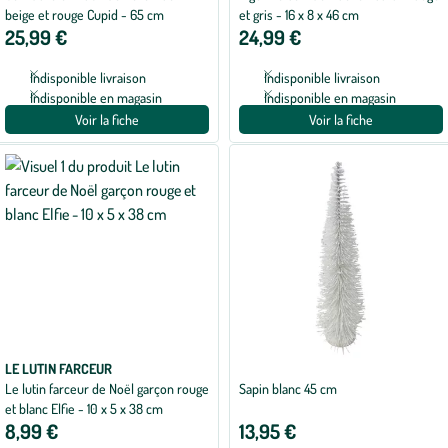
beige et rouge Cupid - 65 cm
et gris - 16 x 8 x 46 cm
25,99 €
24,99 €
Indisponible livraison
Indisponible livraison
Indisponible en magasin
Indisponible en magasin
Voir la fiche
Voir la fiche
LE LUTIN FARCEUR
Le lutin farceur de Noël garçon rouge
Sapin blanc 45 cm
et blanc Elfie - 10 x 5 x 38 cm
8,99 €
13,95 €