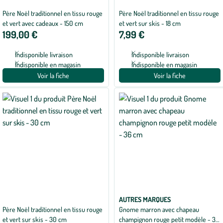
Père Noël traditionnel en tissu rouge
Père Noël traditionnel en tissu rouge
et vert avec cadeaux - 150 cm
et vert sur skis - 18 cm
199,00 €
7,99 €
Indisponible livraison
Indisponible livraison
Indisponible en magasin
Indisponible en magasin
Voir la fiche
Voir la fiche
AUTRES MARQUES
Père Noël traditionnel en tissu rouge
Gnome marron avec chapeau
et vert sur skis - 30 cm
champignon rouge petit modèle - 36