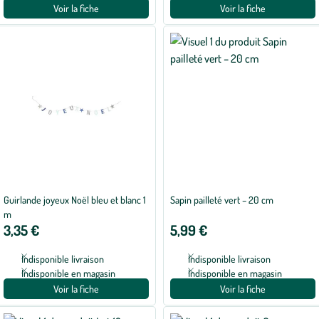
Voir la fiche
Voir la fiche
Guirlande joyeux Noël bleu et blanc 1
Sapin pailleté vert – 20 cm
m
3,35 €
5,99 €
Indisponible livraison
Indisponible livraison
Indisponible en magasin
Indisponible en magasin
Voir la fiche
Voir la fiche