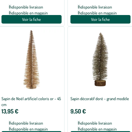
Indisponible livraison
Indisponible livraison
Indisponible en magasin
Indisponible en magasin
Voir la fiche
Voir la fiche
Sapin de Noël artificiel coloris or - 45
Sapin décoratif doré - grand modèle
cm
13,95 €
9,50 €
Indisponible livraison
Indisponible livraison
Indisponible en magasin
Indisponible en magasin