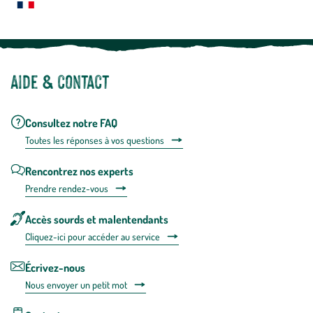
Notre site botanic® a été pensé, créé et développé en FRANCE
Aide & contact
Consultez notre FAQ
Toutes les répons
es à vos questions
Rencontrez nos experts
Prendre rendez-vous
Accès sourds et malentendants
Cliquez-ici pour accéder au service
Écrivez-nous
Nous envoyer un petit mot