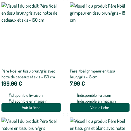
Père Noël en tissu brun/gris avec
Père Noël grimpeur en tissu
hotte de cadeaux et skis - 150 cm
brun/gris - 18 cm
199,00 €
7,99 €
Indisponible livraison
Indisponible livraison
Indisponible en magasin
Indisponible en magasin
Voir la fiche
Voir la fiche