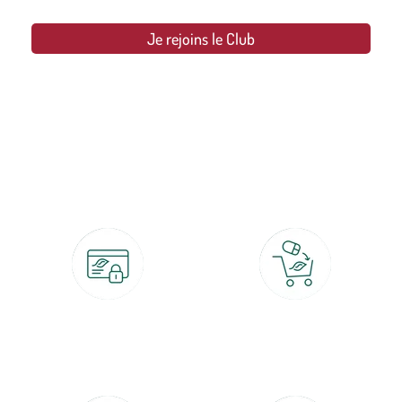
Je rejoins le Club
botanic®, les jardineries expertes du végétal depuis 1995.
Paiement 100% sécurisé
Click & Collect
CB, PayPal, carte cadeau, Alma 3x ou
retrait gratuit en magasin sous 2h
4x