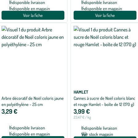
Indisponible livraison
Indisponible livraison
Indisponible en magasin
Indisponible en magasin
Voir la fiche
Voir la fiche
HAMLET
Arbre décoratif de Noël coloris jaune
Cannes à sucre de Noël coloris blanc
en polyéthylène - 25 cm
et rouge Hamlet - boîte de 12 (170 g)
3,29 €
3,99 €
23,47 € / kg
Indisponible livraison
Indisponible livraison
Indisponible en magasin
Voir stock magasin