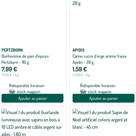
PERTZBORN
APIDIS
Bonhomme de pain d'épices
Canne sucre d'orge arôme fraise
Pertzborn - 110 g
Apidis - 28 g
7,99 €
1,59 €
72,64 € / kg
53,00 € / kg
Indisponible livraison
Indisponible livraison
Voir stock magasin
Voir stock magasin
Ajouter au panier
Ajouter au panier