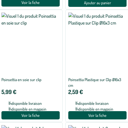
Voir la fiche
Ajouter au panier
Poinsettia en soie sur clip
Poinsettia Plastique sur Clip Ø16x3
cm
5,99 €
2,59 €
Indisponible livraison
Indisponible livraison
Indisponible en magasin
Indisponible en magasin
Voir la fiche
Voir la fiche