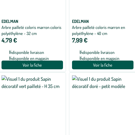
EDELMAN
EDELMAN
Arbre pailleté coloris marron coloris
Arbre pailleté coloris marron en
polyéthylène - 32 cm
polyéthylène - 40 cm
4,79 €
7,99 €
Indisponible livraison
Indisponible livraison
Indisponible en magasin
Indisponible en magasin
Voir la fiche
Voir la fiche