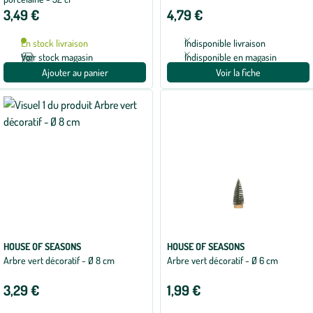
3,49 €
4,79 €
En stock livraison
Indisponible livraison
Voir stock magasin
Indisponible en magasin
Ajouter au panier
Voir la fiche
HOUSE OF SEASONS
HOUSE OF SEASONS
Arbre vert décoratif - Ø 8 cm
Arbre vert décoratif - Ø 6 cm
3,29 €
1,99 €