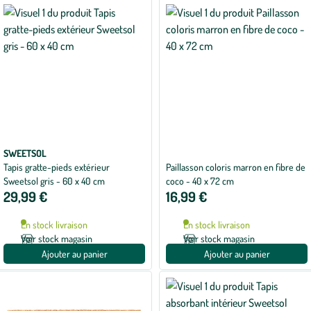
SWEETSOL
Tapis gratte-pieds extérieur
Paillasson coloris marron en fibre de
Sweetsol gris - 60 x 40 cm
coco - 40 x 72 cm
29,99 €
16,99 €
En stock livraison
En stock livraison
Voir stock magasin
Voir stock magasin
Ajouter au panier
Ajouter au panier