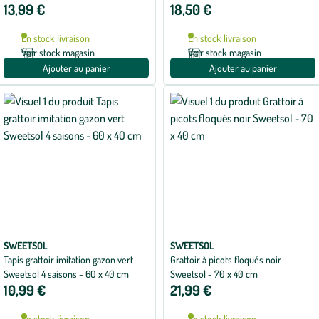
13,99 €
18,50 €
En stock livraison
En stock livraison
Voir stock magasin
Voir stock magasin
Ajouter au panier
Ajouter au panier
SWEETSOL
SWEETSOL
Tapis grattoir imitation gazon vert
Grattoir à picots floqués noir
Sweetsol 4 saisons - 60 x 40 cm
Sweetsol - 70 x 40 cm
10,99 €
21,99 €
En stock livraison
En stock livraison