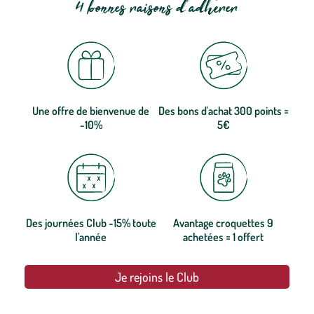
4 bonnes raisons d'adhérer
Une offre de bienvenue de
Des bons d'achat 300 points =
-10%
5€
Des journées Club -15% toute
Avantage croquettes 9
l'année
achetées = 1 offert
Je rejoins le Club