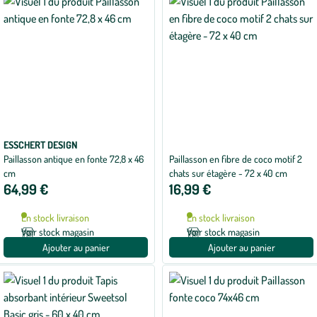
ESSCHERT DESIGN
Paillasson antique en fonte 72,8 x 46
Paillasson en fibre de coco motif 2
cm
chats sur étagère - 72 x 40 cm
64,99 €
16,99 €
En stock livraison
En stock livraison
Voir stock magasin
Voir stock magasin
Ajouter au panier
Ajouter au panier