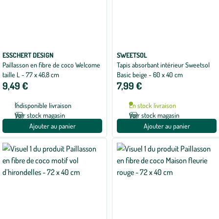
ESSCHERT DESIGN
SWEETSOL
Paillasson en fibre de coco Welcome
Tapis absorbant intérieur Sweetsol
taille L - 77 x 46,8 cm
Basic beige - 60 x 40 cm
9,49 €
7,99 €
Indisponible livraison
En stock livraison
Voir stock magasin
Voir stock magasin
Ajouter au panier
Ajouter au panier