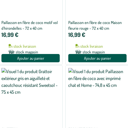
Paillasson en fibre de coco motif vol
Paillasson en fibre de coco Maison
d’hirondelles - 72 x 40 cm
fleurie rouge - 72 x 40 cm
16,99 €
16,99 €
En stock livraison
En stock livraison
Voir stock magasin
Voir stock magasin
Ajouter au panier
Ajouter au panier