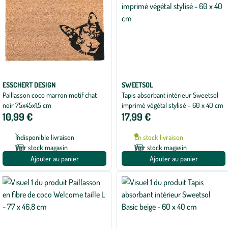
ESSCHERT DESIGN
SWEETSOL
Paillasson coco marron motif chat
Tapis absorbant intérieur Sweetsol
noir 75x45x1,5 cm
imprimé végétal stylisé - 60 x 40 cm
10,99 €
17,99 €
Indisponible livraison
En stock livraison
Voir stock magasin
Voir stock magasin
Ajouter au panier
Ajouter au panier