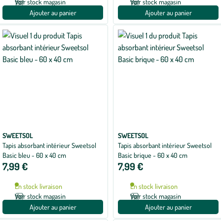
Voir stock magasin
Voir stock magasin
Ajouter au panier
Ajouter au panier
SWEETSOL
SWEETSOL
Tapis absorbant intérieur Sweetsol
Tapis absorbant intérieur Sweetsol
Basic bleu - 60 x 40 cm
Basic brique - 60 x 40 cm
7,99 €
7,99 €
En stock livraison
En stock livraison
Voir stock magasin
Voir stock magasin
Ajouter au panier
Ajouter au panier