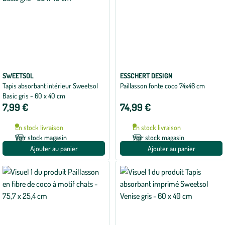
SWEETSOL
ESSCHERT DESIGN
Tapis absorbant intérieur Sweetsol
Paillasson fonte coco 74x46 cm
Basic gris - 60 x 40 cm
7,99 €
74,99 €
En stock livraison
En stock livraison
Voir stock magasin
Voir stock magasin
Ajouter au panier
Ajouter au panier