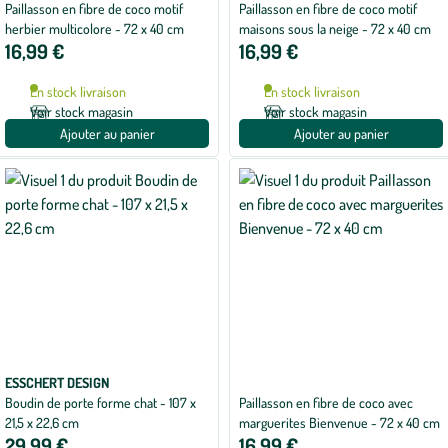
Paillasson en fibre de coco motif
Paillasson en fibre de coco motif
herbier multicolore - 72 x 40 cm
maisons sous la neige - 72 x 40 cm
16,99 €
16,99 €
En stock livraison
En stock livraison
Voir stock magasin
Voir stock magasin
Ajouter au panier
Ajouter au panier
ESSCHERT DESIGN
Boudin de porte forme chat - 107 x
Paillasson en fibre de coco avec
21,5 x 22,6 cm
marguerites Bienvenue - 72 x 40 cm
29,99 €
16,99 €