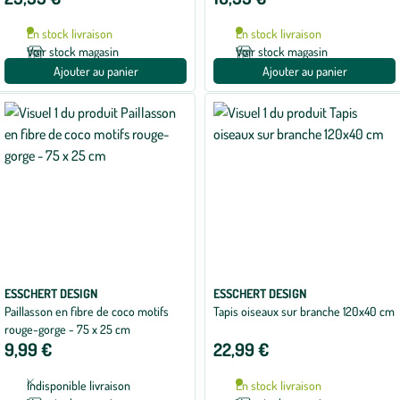
En stock livraison
En stock livraison
Voir stock magasin
Voir stock magasin
Ajouter au panier
Ajouter au panier
ESSCHERT DESIGN
ESSCHERT DESIGN
Paillasson en fibre de coco motifs
Tapis oiseaux sur branche 120x40 cm
rouge-gorge - 75 x 25 cm
9,99 €
22,99 €
Indisponible livraison
En stock livraison