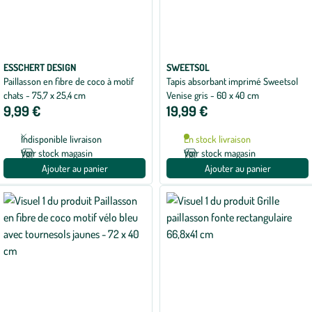
ESSCHERT DESIGN
SWEETSOL
Paillasson en fibre de coco à motif
Tapis absorbant imprimé Sweetsol
chats - 75,7 x 25,4 cm
Venise gris - 60 x 40 cm
9,99 €
19,99 €
Indisponible livraison
En stock livraison
Voir stock magasin
Voir stock magasin
Ajouter au panier
Ajouter au panier