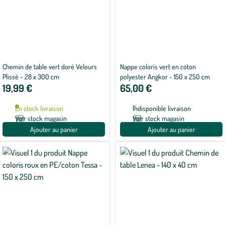
Chemin de table vert doré Velours
Nappe coloris vert en coton
Plissé - 28 x 300 cm
polyester Angkor - 150 x 250 cm
19,99 €
65,00 €
En stock livraison
Indisponible livraison
Voir stock magasin
Voir stock magasin
Ajouter au panier
Ajouter au panier