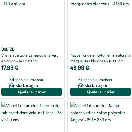
BOLTZE
Chemin de table Lenea coloris vert
Nappe ronde en coton et lin naturel à
en coton - 140 x 40 cm
marguerites blanches - Ø 180 cm
17,99 €
49,99 €
Indisponible livraison
Indisponible livraison
Voir stock magasin
Voir stock magasin
Ajouter au panier
Ajouter au panier