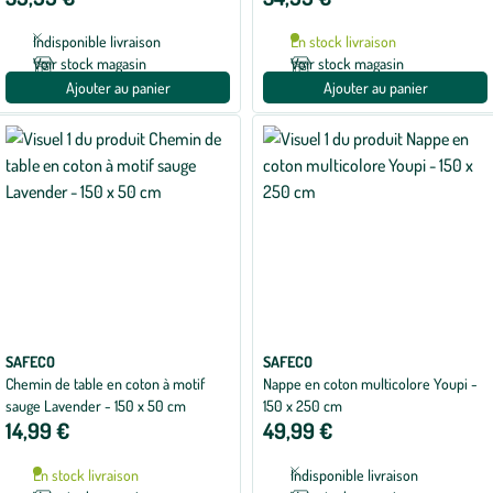
Indisponible livraison
En stock livraison
Voir stock magasin
Voir stock magasin
Ajouter au panier
Ajouter au panier
SAFECO
SAFECO
Chemin de table en coton à motif
Nappe en coton multicolore Youpi -
sauge Lavender - 150 x 50 cm
150 x 250 cm
14,99 €
49,99 €
En stock livraison
Indisponible livraison