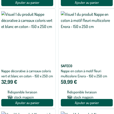
Ajouter au panier
Ajouter au panier
SAFECO
Nappe décorative à carreaux coloris
Nappe en coton à motif fleuri
vert et blanc en coton - 150 x 250 cm
multicolore Enora - 150 x 250 cm
32,99 €
59,99 €
Indisponible livraison
Indisponible livraison
Voir stock magasin
Voir stock magasin
Ajouter au panier
Ajouter au panier