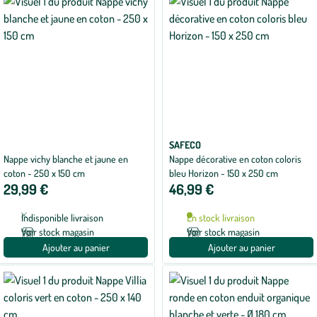
SAFECO
Nappe vichy blanche et jaune en
Nappe décorative en coton coloris
coton - 250 x 150 cm
bleu Horizon - 150 x 250 cm
29,99 €
46,99 €
Indisponible livraison
En stock livraison
Voir stock magasin
Voir stock magasin
Ajouter au panier
Ajouter au panier