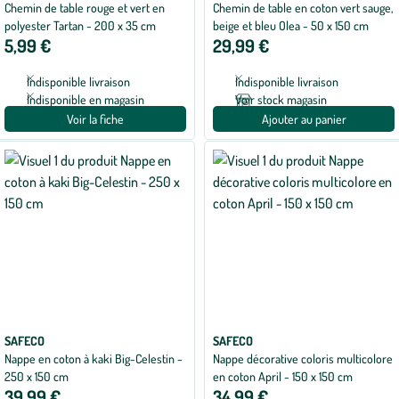
Chemin de table rouge et vert en
Chemin de table en coton vert sauge,
polyester Tartan - 200 x 35 cm
beige et bleu Olea - 50 x 150 cm
5,99 €
29,99 €
Indisponible livraison
Indisponible livraison
Indisponible en magasin
Voir stock magasin
Voir la fiche
Ajouter au panier
SAFECO
SAFECO
Nappe en coton à kaki Big-Celestin -
Nappe décorative coloris multicolore
250 x 150 cm
en coton April - 150 x 150 cm
39,99 €
34,99 €