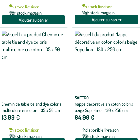
En stock livraison
En stock livraison
Voir stock magasin
Voir stock magasin
Ajouter au panier
Ajouter au panier
SAFECO
Chemin de table tie and dye coloris
Nappe décorative en coton coloris
multicolore en coton - 35 x 50 cm
beige Superlino - 130 x 250 cm
13,99 €
64,99 €
En stock livraison
Indisponible livraison
Voir stock magasin
Voir stock magasin