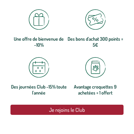
Une offre de bienvenue de
Des bons d'achat 300 points =
-10%
5€
Des journées Club -15% toute
Avantage croquettes 9
l'année
achetées = 1 offert
Je rejoins le Club