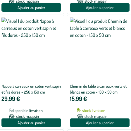
Voir stock magasin
Voir stock magasin
Ajouter au panier
Ajouter au panier
Nappe à carreaux en coton vert sapin
Chemin de table à carreaux verts et
et fils dorés - 250 x 150 cm
blancs en coton - 150 x 50 cm
29,99 €
15,99 €
Indisponible livraison
En stock livraison
Voir stock magasin
Voir stock magasin
Ajouter au panier
Ajouter au panier