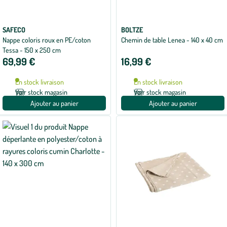
SAFECO
BOLTZE
Nappe coloris roux en PE/coton
Chemin de table Lenea - 140 x 40 cm
Tessa - 150 x 250 cm
69,99 €
16,99 €
En stock livraison
En stock livraison
Voir stock magasin
Voir stock magasin
Ajouter au panier
Ajouter au panier