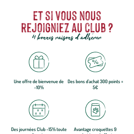
Et si vous nous
rejoigniez au club ?
4 bonnes raisons d'adhérer
Une offre de bienvenue de
Des bons d'achat 300 points =
-10%
5€
Des journées Club -15% toute
Avantage croquettes 9