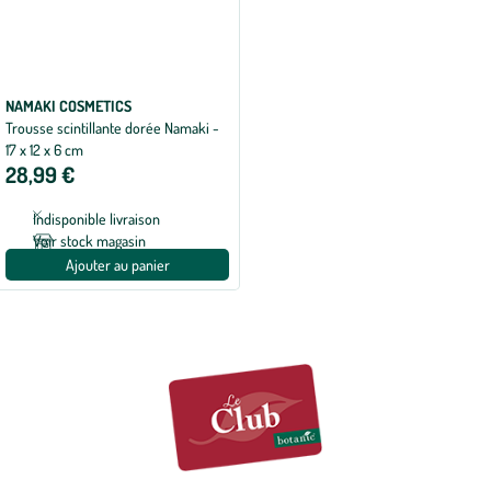
NAMAKI COSMETICS
Trousse scintillante dorée Namaki -
17 x 12 x 6 cm
28,99 €
Indisponible livraison
Voir stock magasin
Ajouter au panier