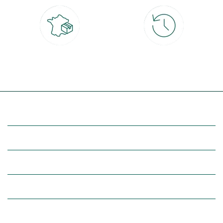
Livraison partout en France
30 jours pour changer d'avis
à domicile ou point relais
et retour gratuit en magasin
(Re)découvrez botanic®
Entre vous et nous
Nos univers botanic®