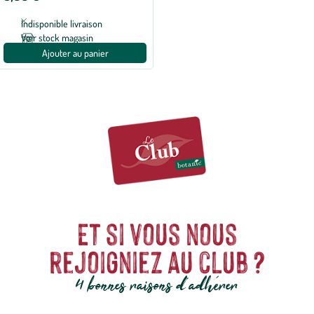
Indisponible livraison
Voir stock magasin
Ajouter au panier
Et si vous nous
rejoigniez au club ?
4 bonnes raisons d'adhérer