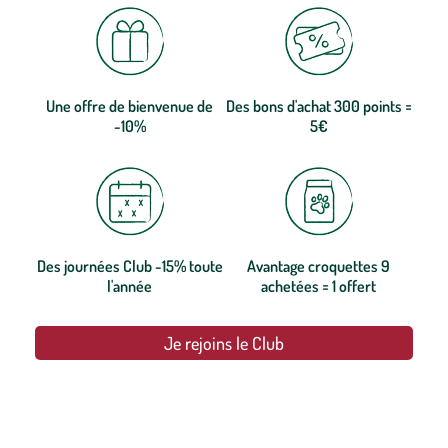
Une offre de bienvenue de
Des bons d'achat 300 points =
-10%
5€
Des journées Club -15% toute
Avantage croquettes 9
l'année
achetées = 1 offert
Je rejoins le Club