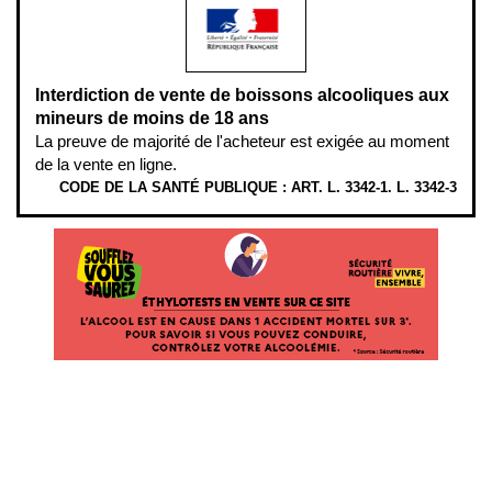
Interdiction de vente de boissons alcooliques aux
mineurs de moins de 18 ans
La preuve de majorité de l'acheteur est exigée au moment
de la vente en ligne.
CODE DE LA SANTÉ PUBLIQUE : ART. L. 3342-1. L. 3342-3
ÉTHYLOTESTS
EN
VENTE
SUR
CE
SITE.
L’ALCOOL
EST
EN
CAUSE