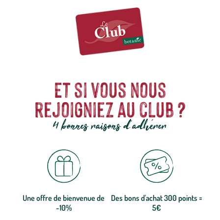
Et si vous nous
rejoigniez au club ?
4 bonnes raisons d'adhérer
Une offre de bienvenue de
Des bons d'achat 300 points =
-10%
5€