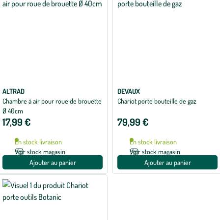
ALTRAD
DEVAUX
Chambre à air pour roue de brouette
Chariot porte bouteille de gaz
Ø 40cm
17,99 €
79,99 €
En stock livraison
En stock livraison
Voir stock magasin
Voir stock magasin
Ajouter au panier
Ajouter au panier