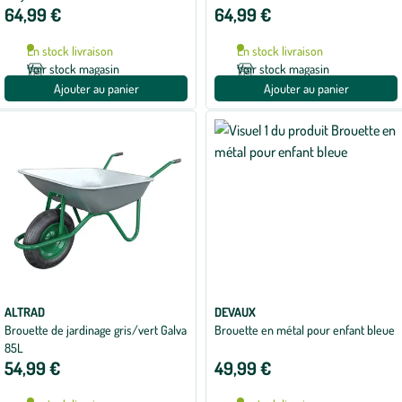
64,99 €
64,99 €
En stock livraison
En stock livraison
Voir stock magasin
Voir stock magasin
Ajouter au panier
Ajouter au panier
ALTRAD
DEVAUX
Brouette de jardinage gris/vert Galva
Brouette en métal pour enfant bleue
85L
54,99 €
49,99 €