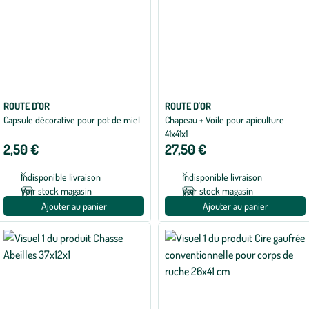
ROUTE D'OR
ROUTE D'OR
Capsule décorative pour pot de miel
Chapeau + Voile pour apiculture
41x41x1
2,50 €
27,50 €
Indisponible livraison
Indisponible livraison
Voir stock magasin
Voir stock magasin
Ajouter au panier
Ajouter au panier