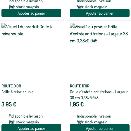
Indisponible livraison
Indisponible livraison
Voir stock magasin
Voir stock magasin
Ajouter au panier
Ajouter au panier
ROUTE D'OR
ROUTE D'OR
Grille à reine souple
Grille d'entrée anti frelons - Largeur
38 cm 0,38x0,045
3,95 €
1,95 €
Indisponible livraison
Indisponible livraison
Voir stock magasin
Voir stock magasin
Ajouter au panier
Ajouter au panier