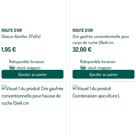
ROUTE D'OR
ROUTE D'OR
Chasse Abeilles 37x12x1
Cire gaufrée conventionnelle pour
corps de ruche 26x41 cm
1,95 €
32,00 €
Indisponible livraison
Indisponible livraison
Voir stock magasin
Voir stock magasin
Ajouter au panier
Ajouter au panier