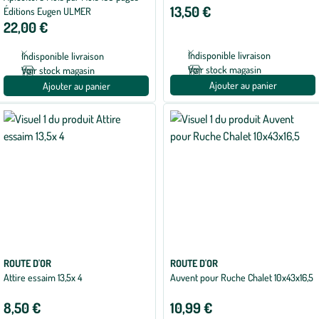
13,50 €
Éditions Eugen ULMER
22,00 €
Indisponible livraison
Indisponible livraison
Voir stock magasin
Voir stock magasin
Ajouter au panier
Ajouter au panier
ROUTE D'OR
ROUTE D'OR
Attire essaim 13,5x 4
Auvent pour Ruche Chalet 10x43x16,5
8,50 €
10,99 €