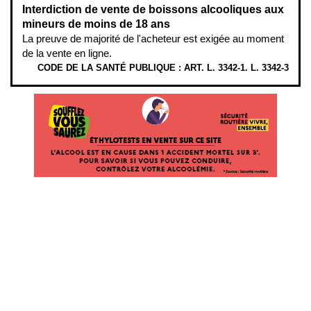
Interdiction de vente de boissons alcooliques aux
mineurs de moins de 18 ans
La preuve de majorité de l'acheteur est exigée au moment
de la vente en ligne.
CODE DE LA SANTÉ PUBLIQUE : ART. L. 3342-1. L. 3342-3
ÉTHYLOTESTS
EN
VENTE
SUR
CE
SITE.
L’ALCOOL
EST
EN
CAUSE
DANS
1
ACCIDENT