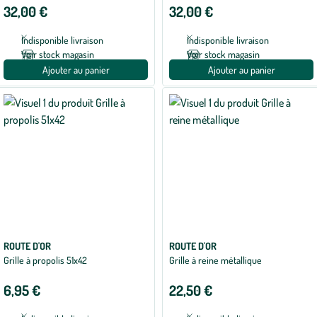
32,00 €
32,00 €
Indisponible livraison
Indisponible livraison
Voir stock magasin
Voir stock magasin
Ajouter au panier
Ajouter au panier
ROUTE D'OR
ROUTE D'OR
Grille à propolis 51x42
Grille à reine métallique
6,95 €
22,50 €