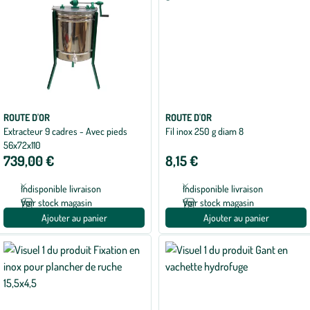
ROUTE D'OR
ROUTE D'OR
Extracteur 9 cadres - Avec pieds
Fil inox 250 g diam 8
56x72x110
739,00 €
8,15 €
Indisponible livraison
Indisponible livraison
Voir stock magasin
Voir stock magasin
Ajouter au panier
Ajouter au panier