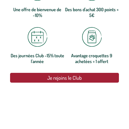
Une offre de bienvenue de
Des bons d'achat 300 points =
-10%
5€
Des journées Club -15% toute
Avantage croquettes 9
l'année
achetées = 1 offert
Je rejoins le Club
botanic®, les jardineries expertes du végétal depuis 1995.