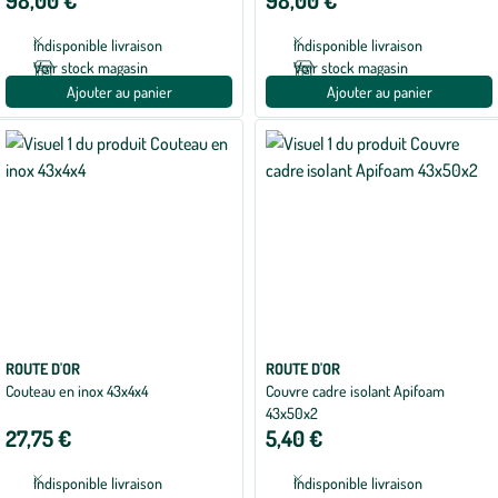
98,00 €
98,00 €
Indisponible livraison
Indisponible livraison
Voir stock magasin
Voir stock magasin
Ajouter au panier
Ajouter au panier
ROUTE D'OR
ROUTE D'OR
Couteau en inox 43x4x4
Couvre cadre isolant Apifoam
43x50x2
27,75 €
5,40 €
Indisponible livraison
Indisponible livraison