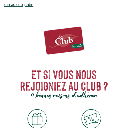
oiseaux du jardin
.
Et si vous nous
rejoigniez au club ?
4 bonnes raisons d'adhérer