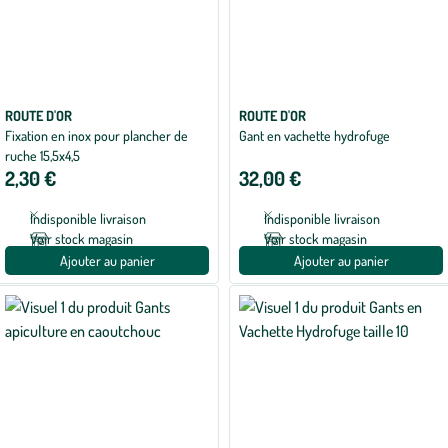
ROUTE D'OR
ROUTE D'OR
Fixation en inox pour plancher de
Gant en vachette hydrofuge
ruche 15,5x4,5
2,30 €
32,00 €
Indisponible livraison
Indisponible livraison
Voir stock magasin
Voir stock magasin
Ajouter au panier
Ajouter au panier