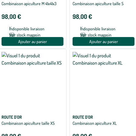
Combinaison apiculture M 41x41x3
Combinaison apiculture taille S
98,00 €
98,00 €
Indisponible livraison
Indisponible livraison
Voir stock magasin
Voir stock magasin
Ajouter au panier
Ajouter au panier
ROUTE D'OR
ROUTE D'OR
Combinaison apiculture taille XS
Combinaison apiculture XL