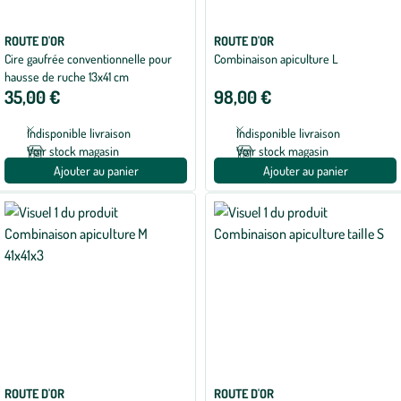
ROUTE D'OR
ROUTE D'OR
Cire gaufrée conventionnelle pour
Combinaison apiculture L
hausse de ruche 13x41 cm
35,00 €
98,00 €
Indisponible livraison
Indisponible livraison
Voir stock magasin
Voir stock magasin
Ajouter au panier
Ajouter au panier
ROUTE D'OR
ROUTE D'OR