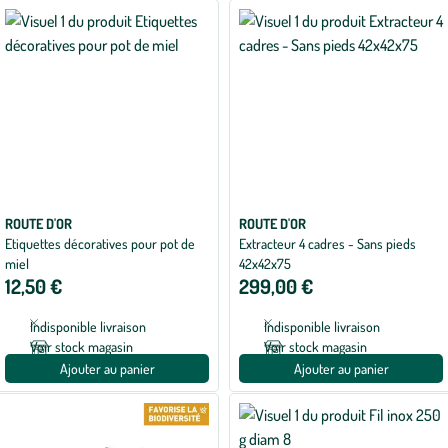
ROUTE D'OR
ROUTE D'OR
Etiquettes décoratives pour pot de
Extracteur 4 cadres - Sans pieds
miel
42x42x75
12,50 €
299,00 €
Indisponible livraison
Indisponible livraison
Voir stock magasin
Voir stock magasin
Ajouter au panier
Ajouter au panier