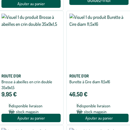
Guidez-moi
Ajouter au panier
ROUTE D'OR
ROUTE D'OR
Brosse à abeilles en crin double
Burette à Cire diam 11,5x16
35x9x1,5
9,95 €
46,50 €
Indisponible livraison
Indisponible livraison
Voir stock magasin
Voir stock magasin
Ajouter au panier
Ajouter au panier