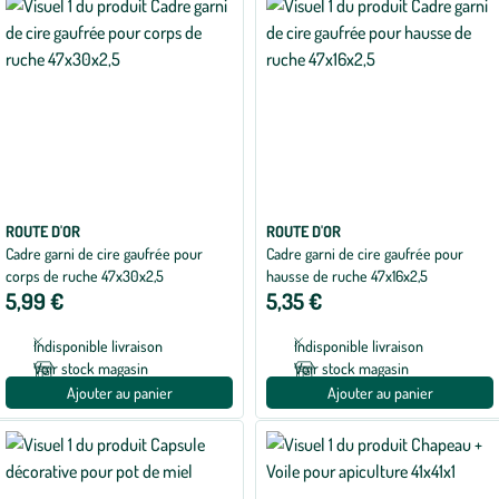
ROUTE D'OR
ROUTE D'OR
Cadre garni de cire gaufrée pour
Cadre garni de cire gaufrée pour
corps de ruche 47x30x2,5
hausse de ruche 47x16x2,5
5,99 €
5,35 €
Indisponible livraison
Indisponible livraison
Voir stock magasin
Voir stock magasin
Ajouter au panier
Ajouter au panier