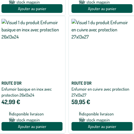
Voir stock magasin
Voir stock magasin
Ajouter au panier
Ajouter au panier
ROUTE D'OR
ROUTE D'OR
Enfumoir basique en inox avec
Enfumoir en cuivre avec protection
protection 26x13x24
27x13x27
42,99 €
59,95 €
Indisponible livraison
Indisponible livraison
Voir stock magasin
Voir stock magasin
Ajouter au panier
Ajouter au panier