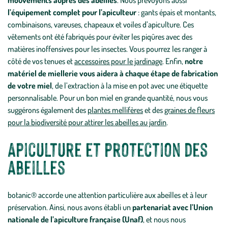
mouvements auprès des abeilles
. Nous prévoyons aussi
l’équipement complet pour l’apiculteur
: gants épais et montants,
combinaisons, vareuses, chapeaux et voiles d’apiculture. Ces
vêtements ont été fabriqués pour éviter les piqûres avec des
matières inoffensives pour les insectes. Vous pourrez les ranger à
côté de vos tenues et
accessoires pour le jardinage
. Enfin,
notre
matériel de miellerie vous aidera à chaque étape de fabrication
de votre miel
, de l’extraction à la mise en pot avec une étiquette
personnalisable. Pour un bon miel en grande quantité, nous vous
suggérons également des
plantes mellifères
et des
graines de fleurs
pour la biodiversité pour attirer les abeilles au jardin
.
Apiculture et protection des
abeilles
botanic® accorde une attention particulière aux abeilles et à leur
préservation. Ainsi, nous avons établi un
partenariat avec l’Union
nationale de l’apiculture française (Unaf)
, et nous nous