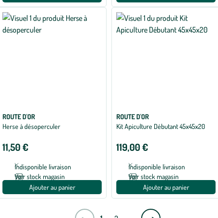
ROUTE D'OR
ROUTE D'OR
Herse à désoperculer
Kit Apiculture Débutant 45x45x20
11,50 €
119,00 €
Indisponible livraison
Indisponible livraison
Voir stock magasin
Voir stock magasin
Ajouter au panier
Ajouter au panier
Page