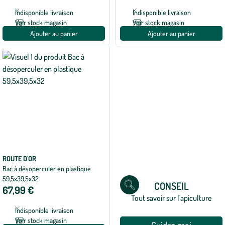
Indisponible livraison
Indisponible livraison
Voir stock magasin
Voir stock magasin
Ajouter au panier
Ajouter au panier
ROUTE D'OR
Bac à désoperculer en plastique
59,5x39,5x32
CONSEIL
67,99 €
Tout savoir sur l'apiculture
Indisponible livraison
Voir stock magasin