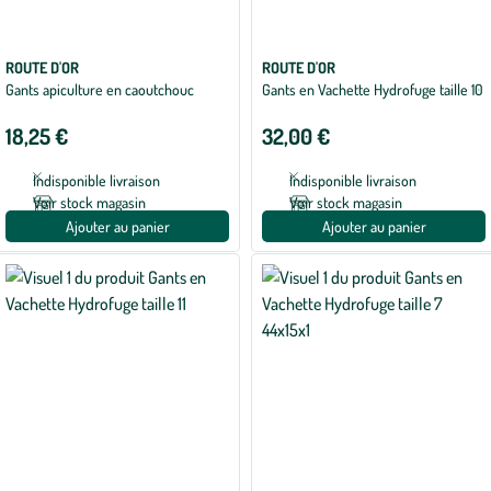
ROUTE D'OR
ROUTE D'OR
Gants apiculture en caoutchouc
Gants en Vachette Hydrofuge taille 10
18,25 €
32,00 €
Indisponible livraison
Indisponible livraison
Voir stock magasin
Voir stock magasin
Ajouter au panier
Ajouter au panier