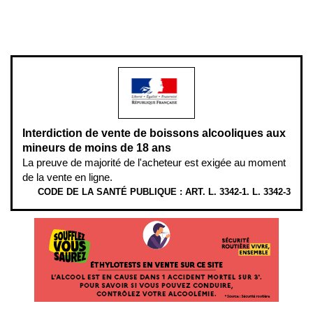
www.mangerbouger.fr
.
L’abus d’alcool est dangereux pour la santé, à consommer avec
modération.
Interdiction de vente de boissons alcooliques aux
mineurs de moins de 18 ans
La preuve de majorité de l'acheteur est exigée au moment
de la vente en ligne.
CODE DE LA SANTÉ PUBLIQUE : ART. L. 3342-1. L. 3342-3
ÉTHYLOTESTS
EN
VENTE
SUR
CE
SITE.