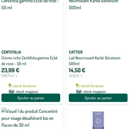
CENTIFOLIA
CATTIER
Crème riche Centifolia gamme Éclat
Lait Nourrissant Karité Géranium
de rose - 50 ml
500ml
23,99 €
14,50 €
599,75 € / l
29,00 € / l
En stock livraison
En stock livraison
Voir stock magasin
Voir stock magasin
Ajouter au panier
Ajouter au panier