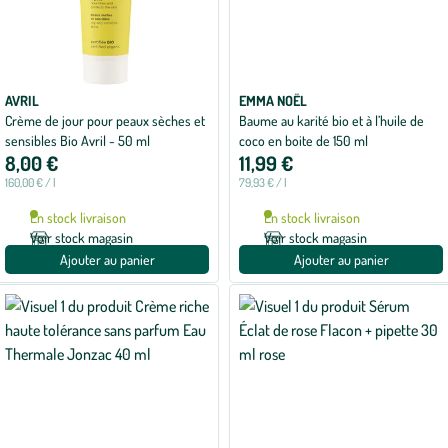
AVRIL
EMMA NOËL
Crème de jour pour peaux sèches et
Baume au karité bio et à l’huile de
sensibles Bio Avril - 50 ml
coco en boite de 150 ml
8,00 €
11,99 €
160,00 € / l
79,93 € / l
En stock livraison
En stock livraison
Voir stock magasin
Voir stock magasin
Ajouter au panier
Ajouter au panier