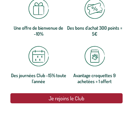
Une offre de bienvenue de
Des bons d'achat 300 points =
-10%
5€
Des journées Club -15% toute
Avantage croquettes 9
l'année
achetées = 1 offert
Je rejoins le Club