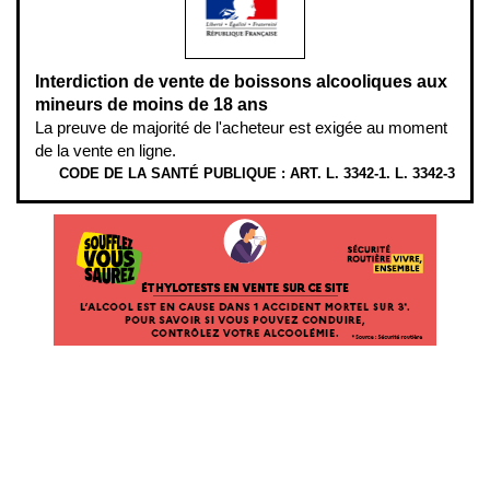
Interdiction de vente de boissons alcooliques aux
mineurs de moins de 18 ans
La preuve de majorité de l'acheteur est exigée au moment
de la vente en ligne.
CODE DE LA SANTÉ PUBLIQUE : ART. L. 3342-1. L. 3342-3
ÉTHYLOTESTS
EN
VENTE
SUR
CE
SITE.
L’ALCOOL
EST
EN
CAUSE
DANS