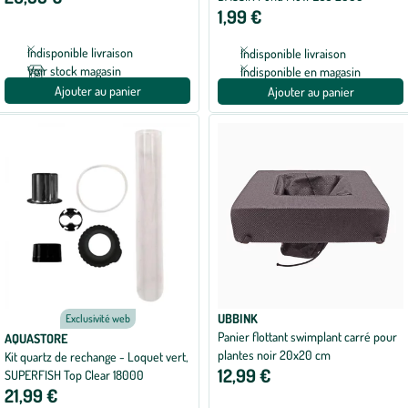
1,99 €
Indisponible livraison
Indisponible livraison
Voir stock magasin
Indisponible en magasin
Ajouter au panier
Ajouter au panier
UBBINK
Exclusivité web
Panier flottant swimplant carré pour
AQUASTORE
plantes noir 20x20 cm
Kit quartz de rechange - Loquet vert,
12,99 €
SUPERFISH Top Clear 18000
21,99 €