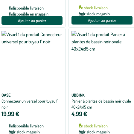
En stock livraison
Indisponible livraison
Voir stock magasin
Indisponible en magasin
Ajouter au panier
Ajouter au panier
OASE
UBBINK
Connecteur universel pour tuyau 1"
Panier à plantes de bassin noir ovale
noir
40x24x15 cm
19,99 €
4,99 €
Indisponible livraison
En stock livraison
Voir stock magasin
Voir stock magasin