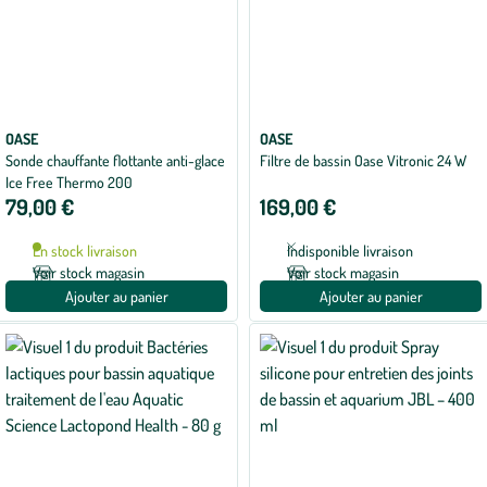
OASE
OASE
Sonde chauffante flottante anti-glace
Filtre de bassin Oase Vitronic 24 W
Ice Free Thermo 200
79,00 €
169,00 €
En stock livraison
Indisponible livraison
Voir stock magasin
Voir stock magasin
Ajouter au panier
Ajouter au panier