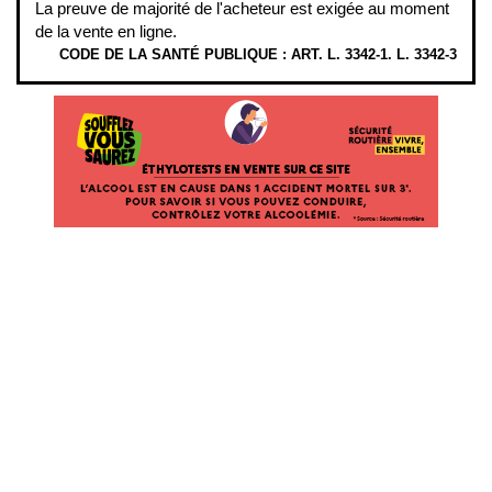
La preuve de majorité de l'acheteur est exigée au moment
de la vente en ligne.
CODE DE LA SANTÉ PUBLIQUE : ART. L. 3342-1. L. 3342-3
ÉTHYLOTESTS
EN
VENTE
SUR
CE
SITE.
L’ALCOOL
EST
EN
CAUSE
DANS
1
ACCIDENT
MORTEL
SUR