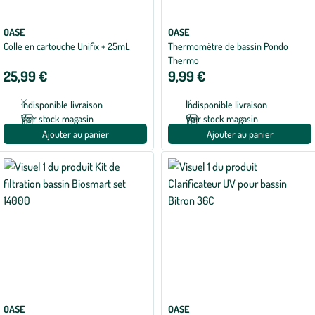
OASE
OASE
Colle en cartouche Unifix + 25mL
Thermomètre de bassin Pondo
Thermo
25,99 €
9,99 €
Indisponible livraison
Indisponible livraison
Voir stock magasin
Voir stock magasin
Ajouter au panier
Ajouter au panier
OASE
OASE