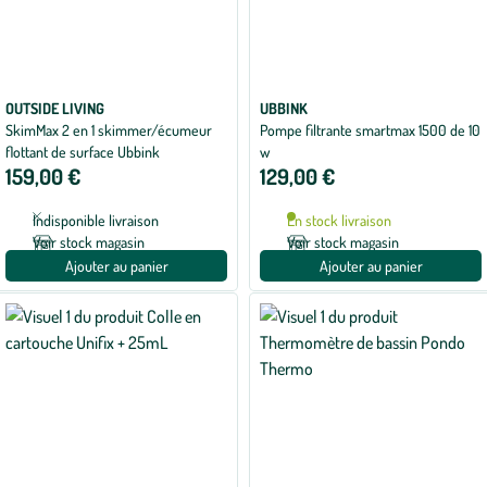
OUTSIDE LIVING
UBBINK
SkimMax 2 en 1 skimmer/écumeur
Pompe filtrante smartmax 1500 de 10
flottant de surface Ubbink
w
159,00 €
129,00 €
Indisponible livraison
En stock livraison
Voir stock magasin
Voir stock magasin
Ajouter au panier
Ajouter au panier