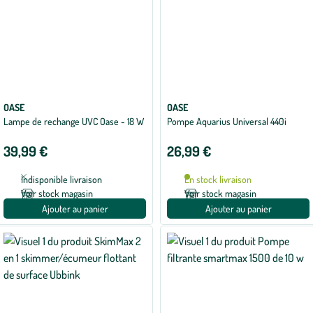
OASE
OASE
Lampe de rechange UVC Oase - 18 W
Pompe Aquarius Universal 440i
39,99 €
26,99 €
Indisponible livraison
En stock livraison
Voir stock magasin
Voir stock magasin
Ajouter au panier
Ajouter au panier