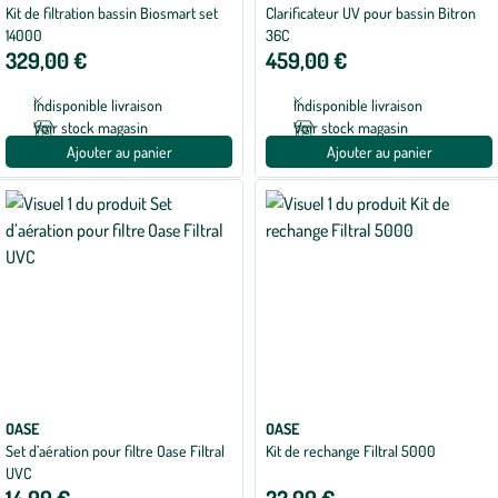
Kit de filtration bassin Biosmart set
Clarificateur UV pour bassin Bitron
14000
36C
329,00 €
459,00 €
Indisponible livraison
Indisponible livraison
Voir stock magasin
Voir stock magasin
Ajouter au panier
Ajouter au panier
OASE
OASE
Set d’aération pour filtre Oase Filtral
Kit de rechange Filtral 5000
UVC