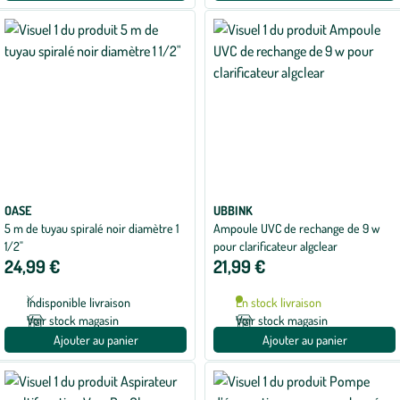
OASE
UBBINK
5 m de tuyau spiralé noir diamètre 1
Ampoule UVC de rechange de 9 w
1/2"
pour clarificateur algclear
24,99 €
21,99 €
Indisponible livraison
En stock livraison
Voir stock magasin
Voir stock magasin
Ajouter au panier
Ajouter au panier