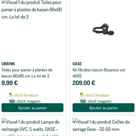
UBBINK
OASE
Toiles pour panier à plantes de
Kit filtration bassin Biopress set
bassin 60x60 cm. Le lot de 3
4000
9,99 €
209,00 €
En stock livraison
En stock livraison
Voir stock magasin
Voir stock magasin
Ajouter au panier
Ajouter au panier