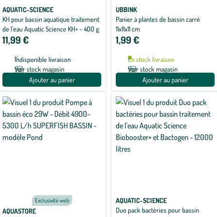
AQUATIC-SCIENCE
UBBINK
KH pour bassin aquatique traitement
Panier à plantes de bassin carré
de l'eau Aquatic Science KH+ - 400 g
11x11x11 cm
11,99 €
1,99 €
Indisponible livraison
En stock livraison
Voir stock magasin
Voir stock magasin
Ajouter au panier
Ajouter au panier
AQUATIC-SCIENCE
Exclusivité web
Duo pack bactéries pour bassin
AQUASTORE