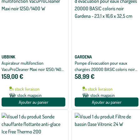
UBBINK
GARDENA
Aspirateur multifonction
Pompe d’évacuation pour eaux
VacuProCleaner Maxi noir 1250/1400
chargées 20000 BASIC coloris noir
159,00 €
58,99 €
W
Gardena - 23,1 x 16,6 x 32,5 cm
En stock livraison
En stock livraison
Voir stock magasin
Voir stock magasin
Ajouter au panier
Ajouter au panier