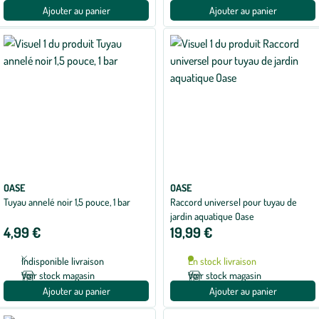
Ajouter au panier
Ajouter au panier
OASE
OASE
Tuyau annelé noir 1,5 pouce, 1 bar
Raccord universel pour tuyau de
jardin aquatique Oase
4,99 €
19,99 €
Indisponible livraison
En stock livraison
Voir stock magasin
Voir stock magasin
Ajouter au panier
Ajouter au panier