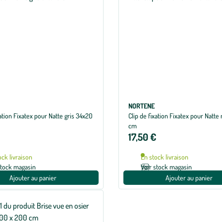
NORTENE
xation Fixatex pour Natte gris 34x20
Clip de fixation Fixatex pour Natte
cm
17,50 €
ock livraison
En stock livraison
stock magasin
Voir stock magasin
Ajouter au panier
Ajouter au panier