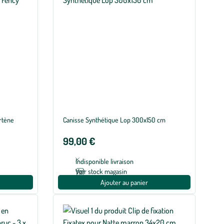
rtène
Canisse Synthétique Lop 300x150 cm
99,00 €
Indisponible livraison
Voir stock magasin
Ajouter au panier