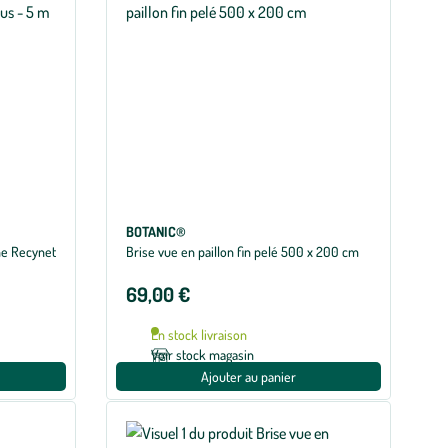
BOTANIC®
ène Recynet
Brise vue en paillon fin pelé 500 x 200 cm
69,00 €
En stock livraison
Voir stock magasin
Ajouter au panier