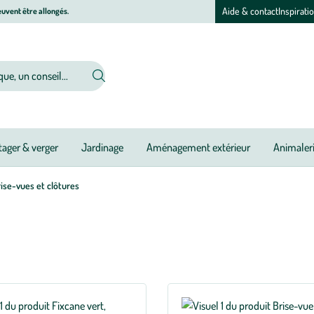
Aide & contact
Inspirati
uvent être allongés.
ager & verger
Jardinage
Aménagement extérieur
Animaler
ise-vues et clôtures