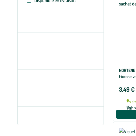
Disponible en livraison
NORTENE
Fixcane ve
3,49 €
En st
Voir 