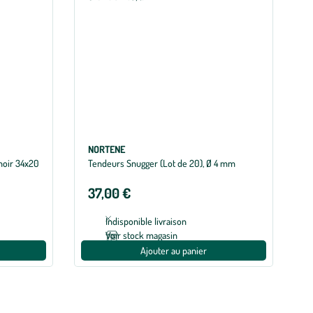
NORTENE
 noir 34x20
Tendeurs Snugger (Lot de 20), Ø 4 mm
37,00 €
Indisponible livraison
Voir stock magasin
Ajouter au panier