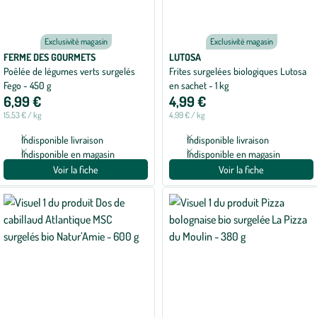
Exclusivité magasin
Exclusivité magasin
FERME DES GOURMETS
LUTOSA
Poêlée de légumes verts surgelés
Frites surgelées biologiques Lutosa
Fego - 450 g
en sachet - 1 kg
6,99 €
4,99 €
15,53 € / kg
4,99 € / kg
Indisponible livraison
Indisponible livraison
Indisponible en magasin
Indisponible en magasin
Voir la fiche
Voir la fiche