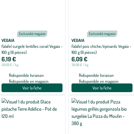
Exclusivité magasin
Exclusivité magasin
VEGAIA
VEGAIA
Falafel surgelé lentilles corail Vegaïa -
Falafel pois chiche/épinards Vegaïa -
160 g (6 pièces)
160 g (6 pièces)
6,19 €
6,09 €
38,69 € / kg
38,06 € / kg
Indisponible livraison
Indisponible livraison
Indisponible en magasin
Indisponible en magasin
Voir la fiche
Voir la fiche