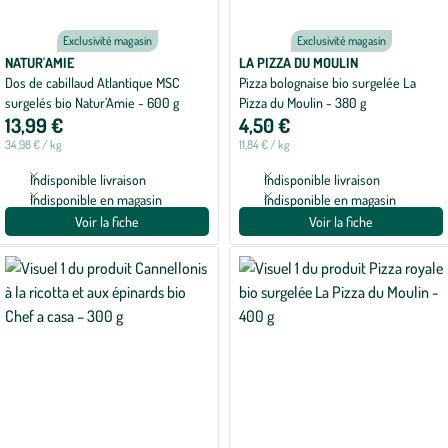
Exclusivité magasin
Exclusivité magasin
NATUR'AMIE
LA PIZZA DU MOULIN
Dos de cabillaud Atlantique MSC
Pizza bolognaise bio surgelée La
surgelés bio Natur’Amie - 600 g
Pizza du Moulin - 380 g
13,99 €
4,50 €
34,98 € / kg
11,84 € / kg
Indisponible livraison
Indisponible livraison
Indisponible en magasin
Indisponible en magasin
Voir la fiche
Voir la fiche