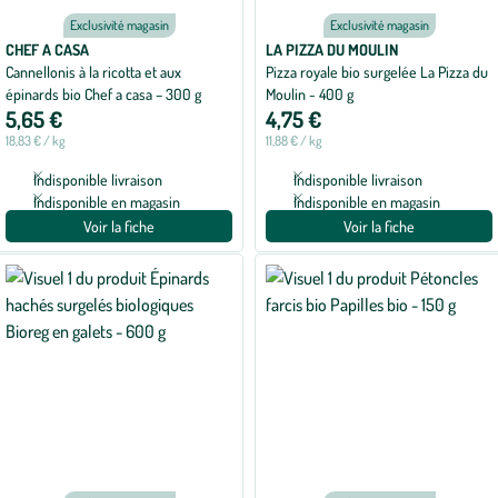
Exclusivité magasin
Exclusivité magasin
CHEF A CASA
LA PIZZA DU MOULIN
Cannellonis à la ricotta et aux
Pizza royale bio surgelée La Pizza du
épinards bio Chef a casa – 300 g
Moulin - 400 g
5,65 €
4,75 €
18,83 € / kg
11,88 € / kg
Indisponible livraison
Indisponible livraison
Indisponible en magasin
Indisponible en magasin
Voir la fiche
Voir la fiche