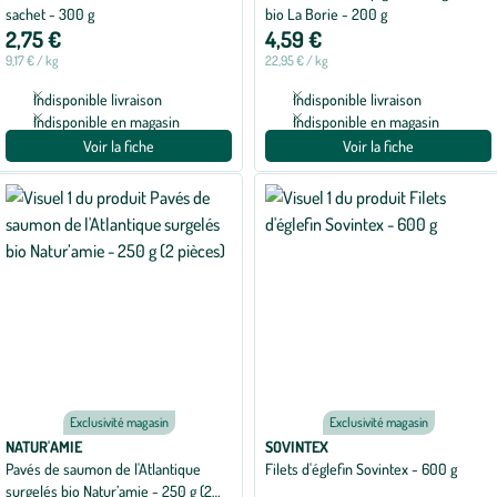
sachet - 300 g
bio La Borie - 200 g
2,75 €
4,59 €
9,17 € / kg
22,95 € / kg
Indisponible livraison
Indisponible livraison
Indisponible en magasin
Indisponible en magasin
Voir la fiche
Voir la fiche
Exclusivité magasin
Exclusivité magasin
NATUR'AMIE
SOVINTEX
Pavés de saumon de l'Atlantique
Filets d'églefin Sovintex - 600 g
surgelés bio Natur’amie - 250 g (2