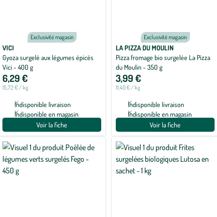
Exclusivité magasin
Exclusivité magasin
VICI
LA PIZZA DU MOULIN
Gyoza surgelé aux légumes épicés
Pizza fromage bio surgelée La Pizza
Vici - 400 g
du Moulin - 350 g
6,29 €
3,99 €
15,72 € / kg
11,40 € / kg
Indisponible livraison
Indisponible livraison
Indisponible en magasin
Indisponible en magasin
Voir la fiche
Voir la fiche