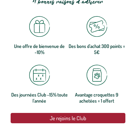
4 bonnes raisons d'adhérer
Une offre de bienvenue de
Des bons d'achat 300 points =
-10%
5€
Des journées Club -15% toute
Avantage croquettes 9
l'année
achetées = 1 offert
Je rejoins le Club