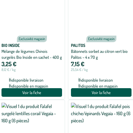
Exclusivité magasin
Exclusivité magasin
BIO INSIDE
PALITOS
Mélange de légumes Chinois
Bâtonnets sorbet au citron vert bio
surgelés Bio Inside en sachet - 400 g
Palitos – 4 x 70 g
3,25 €
7,15 €
8,12 € / kg
25,54 € / kg
Indisponible livraison
Indisponible livraison
Indisponible en magasin
Indisponible en magasin
Voir la fiche
Voir la fiche