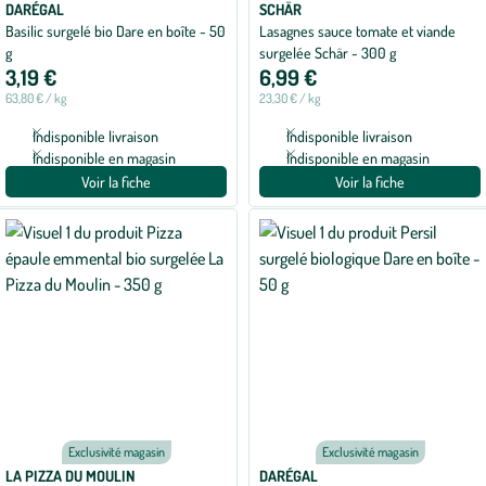
DARÉGAL
SCHÄR
Basilic surgelé bio Dare en boîte - 50
Lasagnes sauce tomate et viande
g
surgelée Schär - 300 g
3,19 €
6,99 €
63,80 € / kg
23,30 € / kg
Indisponible livraison
Indisponible livraison
Indisponible en magasin
Indisponible en magasin
Voir la fiche
Voir la fiche
Exclusivité magasin
Exclusivité magasin
LA PIZZA DU MOULIN
DARÉGAL