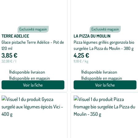
Exclusivité magasin
Exclusivité magasin
TERRE ADELICE
LA PIZZA DU MOULIN
Glace pistache Terre Adélice - Pot de
Pizza légumes grillés gorgonzola bio
120 ml
surgelée La Pizza du Moulin - 380 g
3,85 €
4,25 €
32,08 € / l
11,18 € / kg
Indisponible livraison
Indisponible livraison
Indisponible en magasin
Indisponible en magasin
Voir la fiche
Voir la fiche