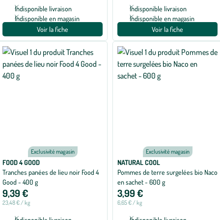
Indisponible livraison
Indisponible livraison
Indisponible en magasin
Indisponible en magasin
Voir la fiche
Voir la fiche
Exclusivité magasin
Exclusivité magasin
FOOD 4 GOOD
NATURAL COOL
Tranches panées de lieu noir Food 4
Pommes de terre surgelées bio Naco
Good - 400 g
en sachet - 600 g
9,39 €
3,99 €
23,48 € / kg
6,65 € / kg
Indisponible livraison
Indisponible livraison