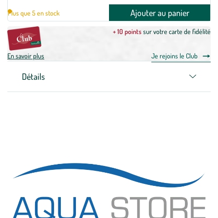
Ajouter au panier
Plus que 5 en stock
+ 10 points
sur votre carte de fidélité
En savoir plus
Je rejoins le Club
Détails
Zoom sur la marque