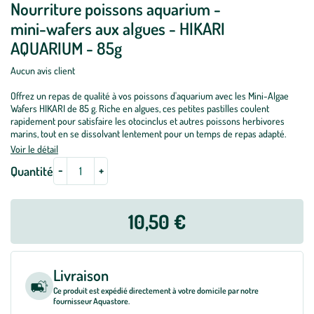
Nourriture poissons aquarium -
mini-wafers aux algues - HIKARI
AQUARIUM - 85g
Aucun avis client
Offrez un repas de qualité à vos poissons d'aquarium avec les Mini-Algae
Wafers HIKARI de 85 g. Riche en algues, ces petites pastilles coulent
rapidement pour satisfaire les otocinclus et autres poissons herbivores
marins, tout en se dissolvant lentement pour un temps de repas adapté.
Voir le détail
-
+
Quantité
10,50 €
Livraison
Ce produit est expédié directement à votre domicile par notre
fournisseur Aquastore.