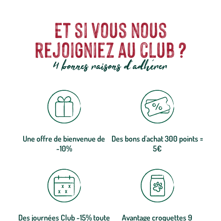
Et si vous nous
rejoigniez au club ?
4 bonnes raisons d'adhérer
Une offre de bienvenue de
Des bons d'achat 300 points =
-10%
5€
Des journées Club -15% toute
Avantage croquettes 9