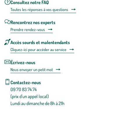
Consultez notre FAQ
Toutes les répons
es à vos questions
Rencontrez nos experts
Prendre rendez-vous
Accès sourds et malentendants
Cliquez-ici pour accéder au service
Écrivez-nous
Nous envoyer un petit mot
Contactez-nous
09 70 83 74 74
(prix d'un appel local)
Lundi au dimanche de 8h à 21h
Conditions générales de vente
Conditions générales d'utilisation
Mentions légales
Politique de confidentialité & cookies
Pièces détachées