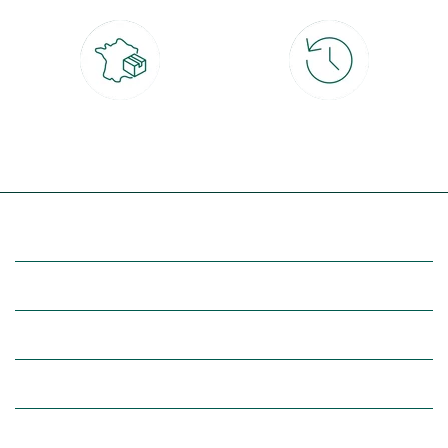
Livraison partout en France
30 jours pour changer d'avis
à domicile ou point relais
et retour gratuit en magasin
(Re)découvrez botanic®
Entre vous et nous
Nos univers botanic®