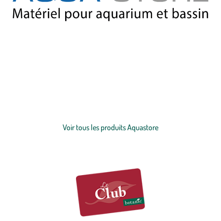
Notre partenaire Aquastore est le leader français de la vente en ligne
de matériel et accessoires pour aquarium et bassin, avec de
nombreuses références disponibles et près de 15 ans d’expertise en
aquariophilie. Aquastore propose des produits de grandes marques
(Eheim, JBL, Tetra, Aquatlantis, Ciano, Oase…) à des prix compétitifs,
Voir plus
avec une livraison rapide et un service client expert. Que vous soyez
passionné d’aquariophilie, d’aquascaping ou de bassins d’ornement,
Voir tous les produits Aquastore
trouvez tout le nécessaire pour un écosystème sain et équilibré !