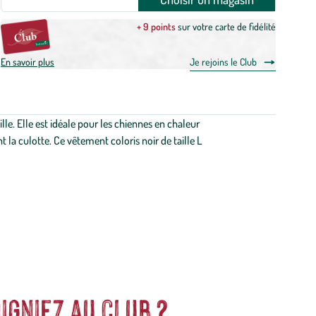
+ 9 points
sur votre carte de fidélité
En savoir plus
Je rejoins le Club
le. Elle est idéale pour les chiennes en chaleur
 la culotte. Ce vêtement coloris noir de taille L
igniez au club ?