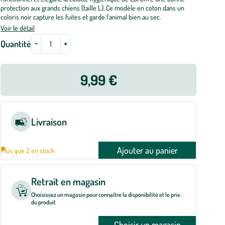
protection aux grands chiens (taille L). Ce modèle en coton dans un
coloris noir capture les fuites et garde l'animal bien au sec.
Voir le détail
-
+
Quantité
9,99 €
Livraison
Ajouter au panier
Plus que 2 en stock
Retrait en magasin
Choisissez un magasin pour connaître la disponibilité et le prix
du produit
Choisir un magasin