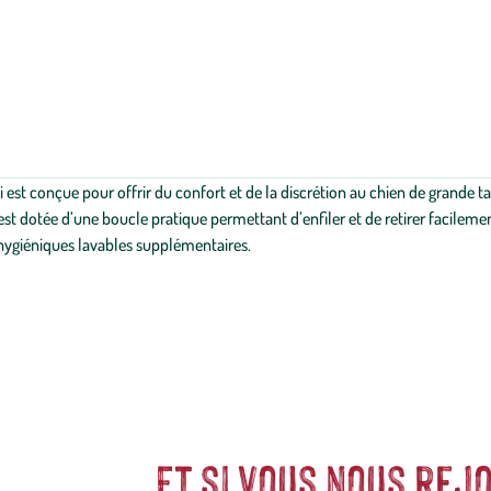
est conçue pour offrir du confort et de la discrétion au chien de grande tail
est dotée d’une boucle pratique permettant d’enfiler et de retirer facilement
s hygiéniques lavables supplémentaires.
Et si vous nous rejo