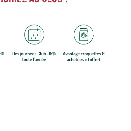
300
Des journées Club -15%
Avantage croquettes 9
toute l'année
achetées = 1 offert