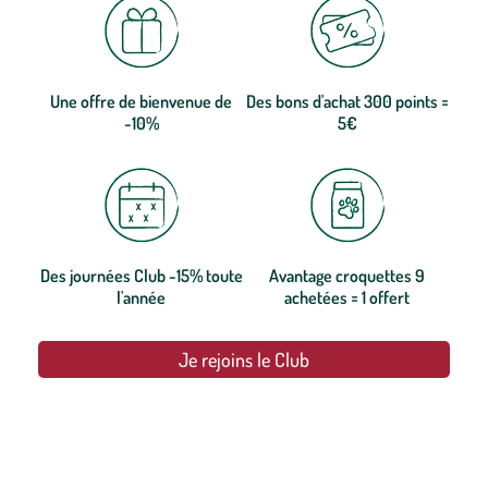
Une offre de bienvenue de
Des bons d'achat 300 points =
-10%
5€
Des journées Club -15% toute
Avantage croquettes 9
l'année
achetées = 1 offert
Je rejoins le Club