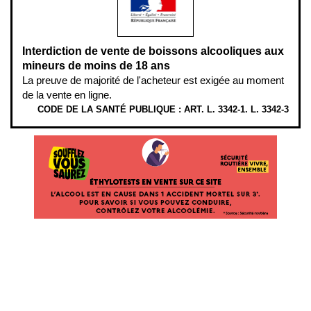
Interdiction de vente de boissons alcooliques aux
mineurs de moins de 18 ans
La preuve de majorité de l'acheteur est exigée au moment
de la vente en ligne.
CODE DE LA SANTÉ PUBLIQUE : ART. L. 3342-1. L. 3342-3
ÉTHYLOTESTS EN VENTE SUR CE SITE. L’ALCOOL EST EN CAUSE