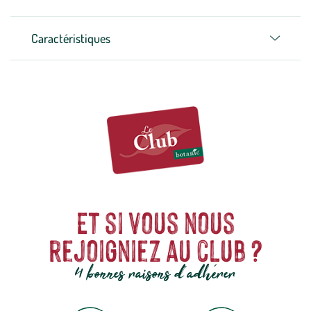
Caractéristiques
Et si vous nous
rejoigniez au club ?
4 bonnes raisons d'adhérer