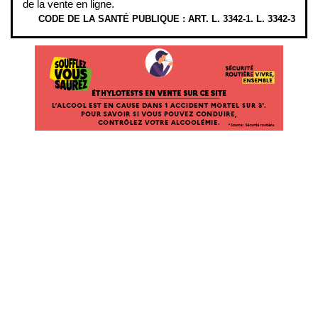
de la vente en ligne.
CODE DE LA SANTÉ PUBLIQUE : ART. L. 3342-1. L. 3342-3
ÉTHYLOTESTS EN VENTE SUR CE SITE. L’ALCOOL EST EN CAUSE