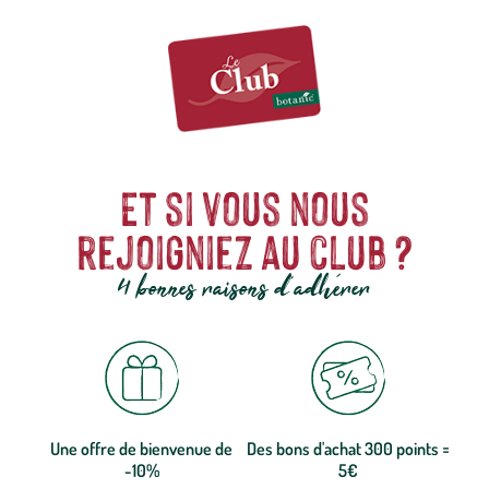
Et si vous nous
rejoigniez au club ?
4 bonnes raisons d'adhérer
Une offre de bienvenue de
Des bons d'achat 300 points =
-10%
5€