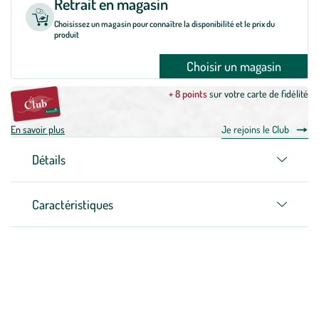
Retrait en magasin
Choisissez un magasin pour connaître la disponibilité et le prix du
produit
Choisir un magasin
+ 8 points
sur votre carte de fidélité
En savoir plus
Je rejoins le Club
Détails
Caractéristiques
Zoom sur la marque