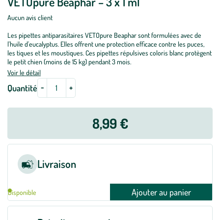
VETOpure Beaphar – 3 x 1 ml
Aucun avis client
Les pipettes antiparasitaires VETOpure Beaphar sont formulées avec de
l'huile d'eucalyptus. Elles offrent une protection efficace contre les puces,
les tiques et les moustiques. Ces pipettes répulsives coloris blanc protègent
le petit chien (moins de 15 kg) pendant 3 mois.
Voir le détail
-
+
Quantité
8,99 €
Livraison
Ajouter au panier
Disponible