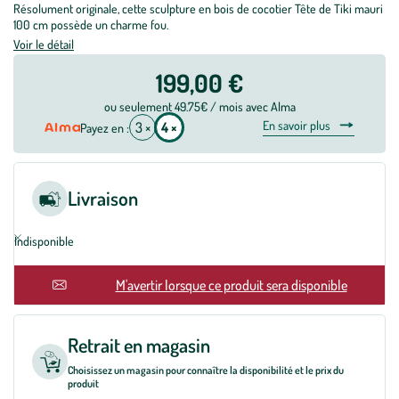
Résolument originale, cette sculpture en bois de cocotier Tête de Tiki mauri
100 cm possède un charme fou.
Voir le détail
199,00 €
ou seulement 49.75€ / mois avec Alma
En savoir plus
3 ×
4 ×
Payez en :
Livraison
Indisponible
M'avertir lorsque ce produit sera disponible
Retrait en magasin
Choisissez un magasin pour connaître la disponibilité et le prix du
produit