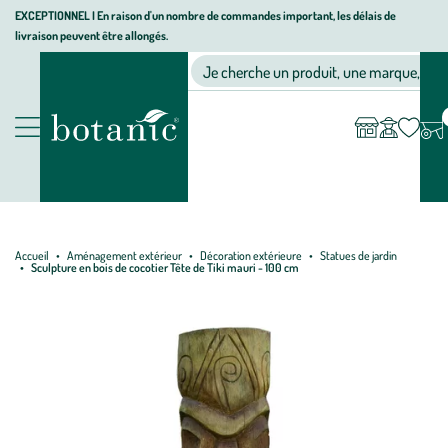
Aller
Aller
Aller
EXCEPTIONNEL I En raison d'un nombre de commandes important, les délais de
livraison peuvent être allongés.
à
au
au
Jardinerie écologique, animalerie, décoration, alimentation bio bot
la
contenu
pied
Ma
Nos magasins
Mon
Je cherche un produit, une marque, un co
liste
compte
navigation
principal
de
d’envies
page
Nos produits
Accueil
Aménagement extérieur
Décoration extérieure
Statues de jardin
Sculpture en bois de cocotier Tête de Tiki mauri - 100 cm