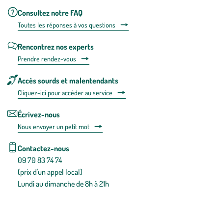
Consultez notre FAQ
Toutes les répons
es à vos questions
Rencontrez nos experts
Prendre rendez-vous
Accès sourds et malentendants
Cliquez-ici pour accéder au service
Écrivez-nous
Nous envoyer un petit mot
Contactez-nous
09 70 83 74 74
(prix d'un appel local)
Lundi au dimanche de 8h à 21h
Conditions générales de vente
Conditions générales d'utilisation