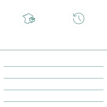
Livraison partout en France
30 jours pour changer d'avis
à domicile ou point relais
et retour gratuit en magasin
(Re)découvrez botanic®
Entre vous et nous
Nos univers botanic®