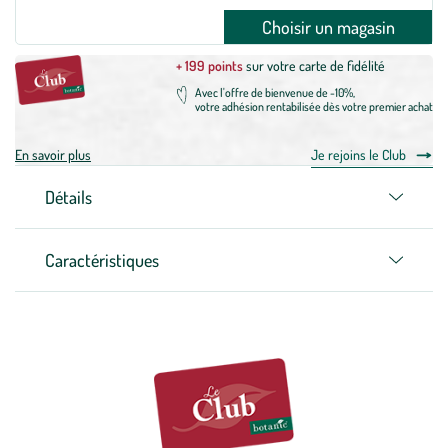
Choisir un magasin
+ 199 points
sur votre carte de fidélité
Avec l'offre de bienvenue de -10%,
votre adhésion rentabilisée dès votre premier achat
En savoir plus
Je rejoins le Club
Détails
Caractéristiques