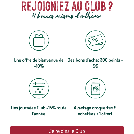
rejoigniez au club ?
4 bonnes raisons d'adhérer
Une offre de bienvenue de
Des bons d'achat 300 points =
-10%
5€
Des journées Club -15% toute
Avantage croquettes 9
l'année
achetées = 1 offert
Je rejoins le Club