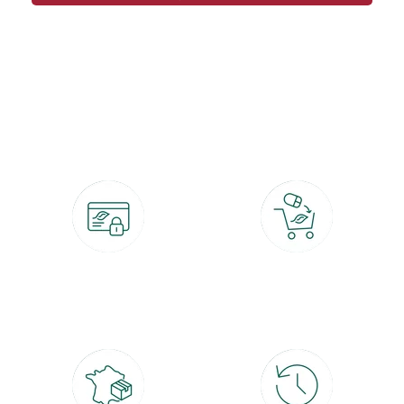
botanic®, les jardineries expertes du végétal depuis 1995.
Paiement 100% sécurisé
Click & Collect
CB, PayPal, carte cadeau, Alma 3x ou
retrait gratuit en magasin sous 2h
4x