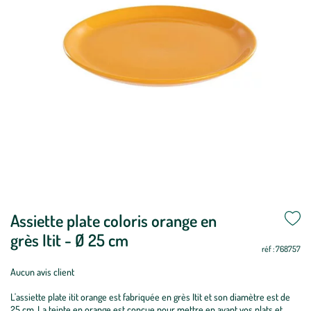
Assiette plate coloris orange en
grès Itit - Ø 25 cm
réf : 768757
Aucun avis client
L'assiette plate itit orange est fabriquée en grès Itit et son diamètre est de
25 cm. La teinte en orange est conçue pour mettre en avant vos plats et