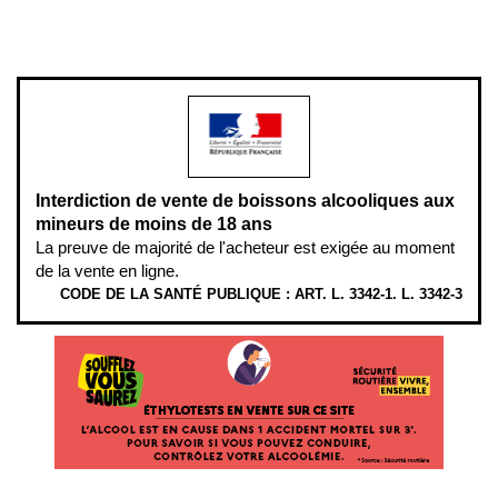
L’abus d’alcool est dangereux pour la santé, à consommer avec
modération.
Interdiction de vente de boissons alcooliques aux
mineurs de moins de 18 ans
La preuve de majorité de l'acheteur est exigée au moment
de la vente en ligne.
CODE DE LA SANTÉ PUBLIQUE : ART. L. 3342-1. L. 3342-3
ÉTHYLOTESTS EN VENTE SUR CE SITE. L’ALCOOL EST EN CAUSE