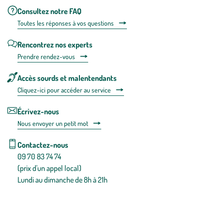
Consultez notre FAQ
Toutes les répons
es à vos questions
Rencontrez nos experts
Prendre rendez-vous
Accès sourds et malentendants
Cliquez-ici pour accéder au service
Écrivez-nous
Nous envoyer un petit mot
Contactez-nous
09 70 83 74 74
(prix d'un appel local)
Lundi au dimanche de 8h à 21h
Conditions générales de vente
Conditions générales d'utilisation