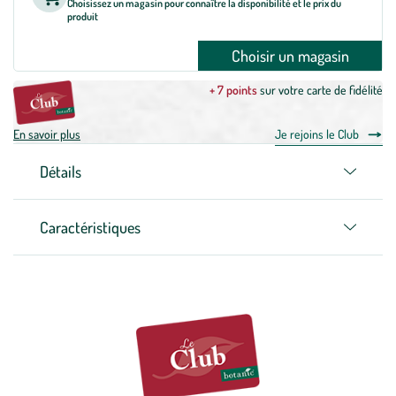
Choisissez un magasin pour connaître la disponibilité et le prix du
produit
Choisir un magasin
+ 7 points
sur votre carte de fidélité
En savoir plus
Je rejoins le Club
Détails
Caractéristiques