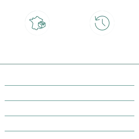
Livraison partout en France
30 jours pour changer d'avis
à domicile ou point relais
et retour gratuit en magasin
(Re)découvrez botanic®
Entre vous et nous
Nos univers botanic®