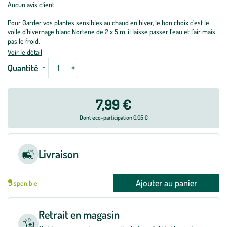
Aucun avis client
Pour Garder vos plantes sensibles au chaud en hiver, le bon choix c’est le
voile d'hivernage blanc Nortene de 2 x 5 m. il laisse passer l’eau et l’air mais
pas le froid.
Voir le détail
-
+
Quantité
7,99 €
Dont éco-participation 0,05 €
Livraison
Ajouter au panier
Disponible
Retrait en magasin