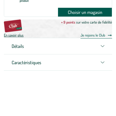
produit
Choisir un magasin
+ 9 points
sur votre carte de fidélité
En savoir plus
Je rejoins le Club
Détails
Caractéristiques
Zoom sur la marque