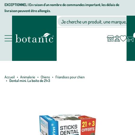
Aller
Aller
Aller
EXCEPTIONNEL I En raison d'un nombre de commandes important, les délais de
livraison peuvent être allongés.
à
au
au
Jardinerie écologique, animalerie, décoration, alimentation bio bot
la
contenu
pied
Ma
Nos magasins
Mon
Je cherche un produit, une marque, un co
liste
compte
navigation
principal
de
d’envies
page
Nos produits
Accueil
Animalerie
Chiens
Friandises pour chien
Dental mini. La boite de 21+3