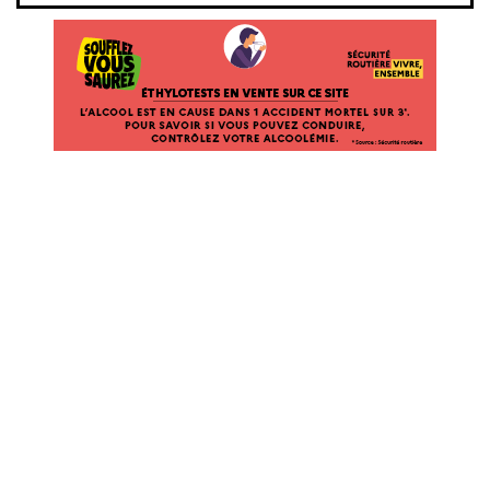
ÉTHYLOTESTS EN VENTE SUR CE SITE. L’ALCOOL EST EN CAUSE