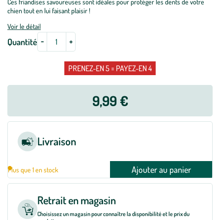
Ces friandises savoureuses sont idéales pour protéger les dents de votre
chien tout en lui faisant plaisir !
Voir le détail
-
+
Quantité
PRENEZ-EN 5 = PAYEZ-EN 4
9,99 €
Livraison
Ajouter au panier
Plus que 1 en stock
Retrait en magasin
Choisissez un magasin pour connaître la disponibilité et le prix du